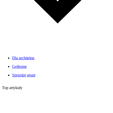
Dla architekta
Gethome
Sprzedaj grunt
Top artykuły