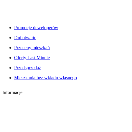
Promocje deweloperów
Dni otwarte
Przeceny mieszkań
Oferty Last Minute
Przedsprzedaż
Mieszkania bez wkładu własnego
Informacje