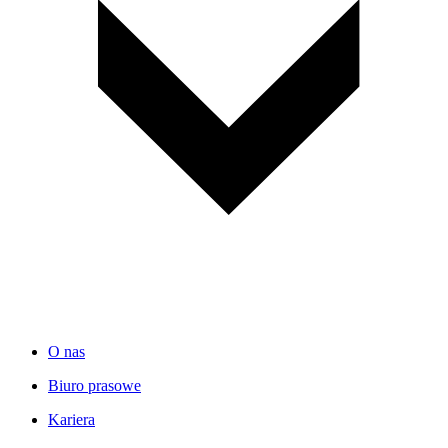
O nas
Biuro prasowe
Kariera