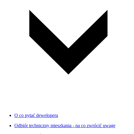
O co pytać dewelopera
Odbiór techniczny mieszkania - na co zwrócić uwagę