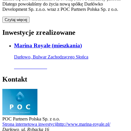
Dlatego powołaliśmy do życia nową spółkę Darłówko
Development Sp. z.o.o. wraz z POC Partners Polska Sp. z o.o.
Czytaj więcej
Inwestycje zrealizowane
Marina Royale
(
mieszkania
)
Darłowo, Bulwar Zachodzącego Słońca
Oferta archiwalna
Kontakt
POC Partners Polska Sp. z o.o.
Strona internetowa inwestycji
http://www.marina-royale.pl/
Darłowo
,
ul. Rybacka 16