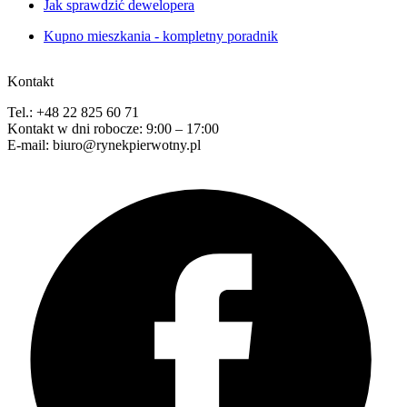
Jak sprawdzić dewelopera
Kupno mieszkania - kompletny poradnik
Kontakt
Tel.: +48 22 825 60 71
Kontakt w dni robocze: 9:00 – 17:00
E-mail: biuro@rynekpierwotny.pl