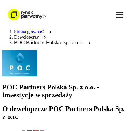
Strona główna
Deweloperzy
POC Partners Polska Sp. z o.o.
POC Partners Polska Sp. z o.o. -
inwestycje w sprzedaży
O deweloperze POC Partners Polska Sp.
z o.o.