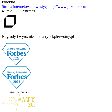
Pikobud
Strona internetowa inwestycji
http://www.pikobud.eu/
Rumia
,
Ul. Szancera 1
Nagrody i wyróżnienia dla rynekpierwotny.pl