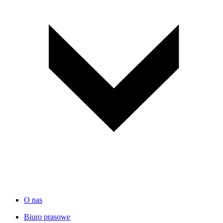
O nas
Biuro prasowe