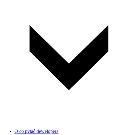
O co pytać dewelopera