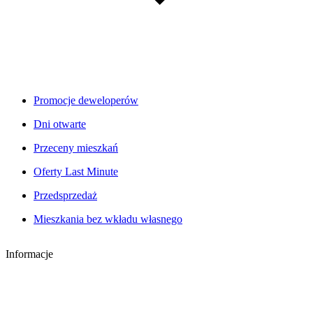
Promocje deweloperów
Dni otwarte
Przeceny mieszkań
Oferty Last Minute
Przedsprzedaż
Mieszkania bez wkładu własnego
Informacje