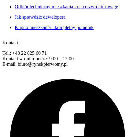
Odbiór techniczny mieszkania - na co zwrócić uwagę
Jak sprawdzić dewelopera
Kupno mieszkania - kompletny poradnik
Kontakt
Tel.: +48 22 825 60 71
Kontakt w dni robocze: 9:00 – 17:00
E-mail: biuro@rynekpierwotny.pl