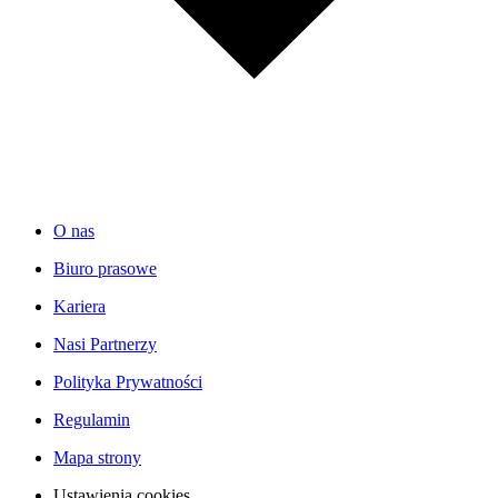
O nas
Biuro prasowe
Kariera
Nasi Partnerzy
Polityka Prywatności
Regulamin
Mapa strony
Ustawienia cookies