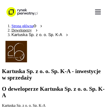
Strona główna
Deweloperzy
Kartuska Sp. z o. o. Sp. K-A
Kartuska Sp. z o. o. Sp. K-A - inwestycje
w sprzedaży
O deweloperze Kartuska Sp. z o. o. Sp. K-
A
Kartuska Sp. z o. o. Sp. K-A