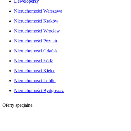
Deweloperzy
Nieruchomości Warszawa
Nieruchomości Kraków
Nieruchomości Wrocław
Nieruchomości Poznań
Nieruchomości Gdańsk
Nieruchomości Łódź
Nieruchomości Kielce
Nieruchomości Lublin
Nieruchomości Bydgoszcz
Oferty specjalne