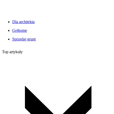
Dla architekta
Gethome
Sprzedaj grunt
Top artykuły