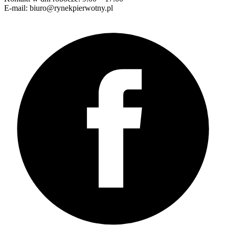
E-mail: biuro@rynekpierwotny.pl