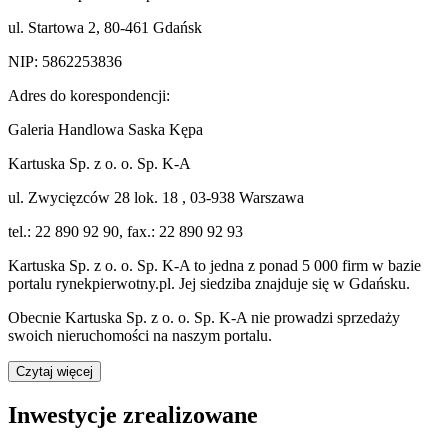
ul. Startowa 2, 80-461 Gdańsk
NIP: 5862253836
Adres do korespondencji:
Galeria Handlowa Saska Kępa
Kartuska Sp. z o. o. Sp. K-A
ul. Zwycięzców 28 lok. 18 , 03-938 Warszawa
tel.: 22 890 92 90, fax.: 22 890 92 93
Kartuska Sp. z o. o. Sp. K-A
to jedna z ponad
5 000
firm w bazie
portalu rynekpierwotny.pl
.
Jej siedziba znajduje się w Gdańsku.
Obecnie
Kartuska Sp. z o. o. Sp. K-A
nie prowadzi sprzedaży
swoich nieruchomości na naszym portalu.
Czytaj więcej
Inwestycje zrealizowane