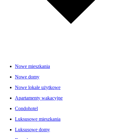
Nowe mieszkania
Nowe domy
Nowe lokale użytkowe
Apartamenty wakacyjne
Condohotel
Luksusowe mieszkania
Luksusowe domy