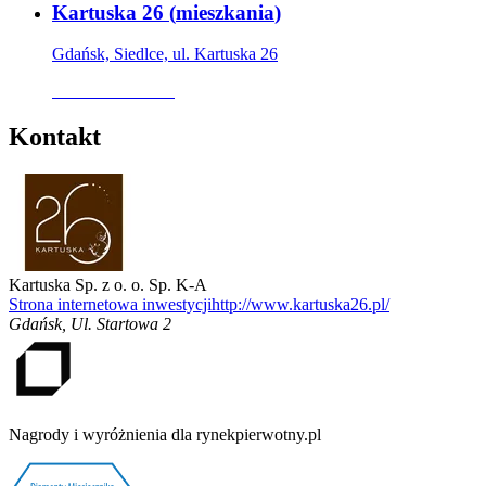
Kartuska 26
(
mieszkania
)
Gdańsk, Siedlce, ul. Kartuska 26
Oferta archiwalna
Kontakt
Kartuska Sp. z o. o. Sp. K-A
Strona internetowa inwestycji
http://www.kartuska26.pl/
Gdańsk
,
Ul. Startowa 2
Nagrody i wyróżnienia dla rynekpierwotny.pl