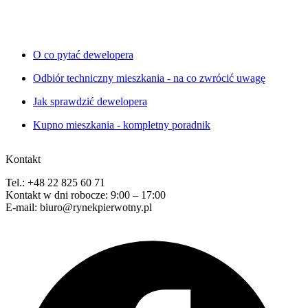
O co pytać dewelopera
Odbiór techniczny mieszkania - na co zwrócić uwagę
Jak sprawdzić dewelopera
Kupno mieszkania - kompletny poradnik
Kontakt
Tel.: +48 22 825 60 71
Kontakt w dni robocze: 9:00 – 17:00
E-mail: biuro@rynekpierwotny.pl