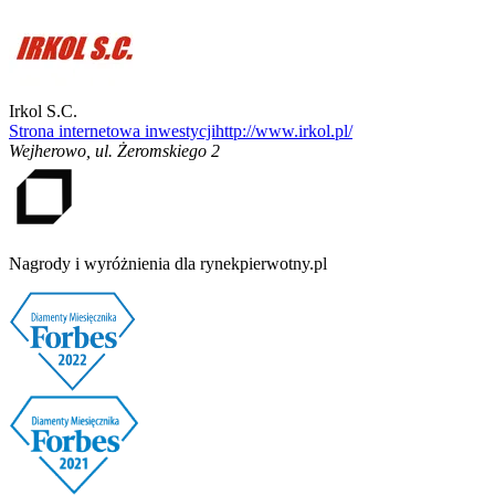
Irkol S.C.
Strona internetowa inwestycji
http://www.irkol.pl/
Wejherowo
,
ul. Żeromskiego 2
Nagrody i wyróżnienia dla rynekpierwotny.pl