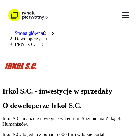
Strona główna
Deweloperzy
Irkol S.C.
Irkol S.C. - inwestycje w sprzedaży
O deweloperze Irkol S.C.
Irkol S.C. realizuje inwetycje w centrum Strzebielina Zakątek
Humanistów.
Irkol S.C.
to jedna z ponad
5 000
firm w bazie
portalu