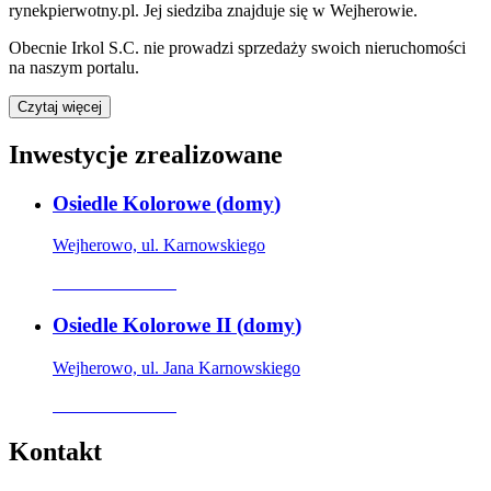
rynekpierwotny.pl
.
Jej siedziba znajduje się w Wejherowie.
Obecnie
Irkol S.C.
nie prowadzi sprzedaży swoich nieruchomości
na naszym portalu.
Czytaj więcej
Inwestycje zrealizowane
Osiedle Kolorowe
(
domy
)
Wejherowo, ul. Karnowskiego
Oferta archiwalna
Osiedle Kolorowe II
(
domy
)
Wejherowo, ul. Jana Karnowskiego
Oferta archiwalna
Kontakt