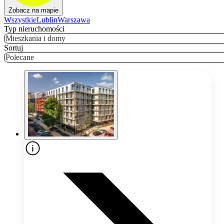
Zobacz na mapie
Wszystkie
Lublin
Warszawa
Typ nieruchomości
Mieszkania i domy
Sortuj
Polecane