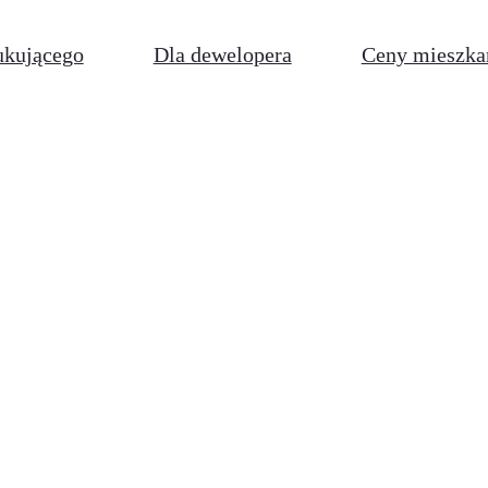
ukującego
Dla dewelopera
Ceny mieszka