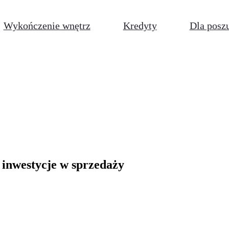
Wykończenie wnętrz
Kredyty
Dla posz
- inwestycje w sprzedaży