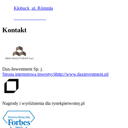
Kłobuck, ul. Rómmla
Oferta archiwalna
Kontakt
Dax-Inwestment Sp. j.
Strona internetowa inwestycji
http://www.daxinvestment.pl/
Nagrody i wyróżnienia dla rynekpierwotny.pl