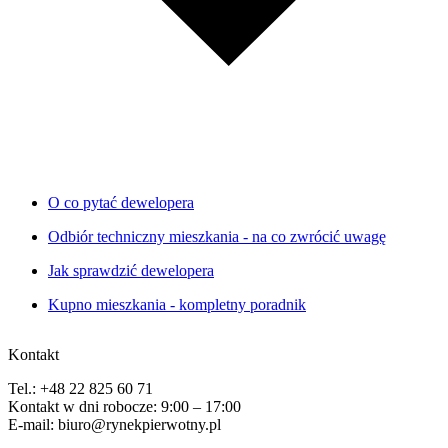
O co pytać dewelopera
Odbiór techniczny mieszkania - na co zwrócić uwagę
Jak sprawdzić dewelopera
Kupno mieszkania - kompletny poradnik
Kontakt
Tel.: +48 22 825 60 71
Kontakt w dni robocze: 9:00 – 17:00
E-mail: biuro@rynekpierwotny.pl