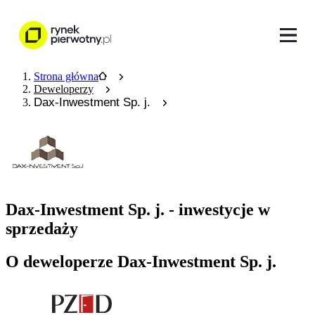
Strona główna
Deweloperzy
Dax-Inwestment Sp. j.
Dax-Inwestment Sp. j. - inwestycje w
sprzedaży
O deweloperze Dax-Inwestment Sp. j.