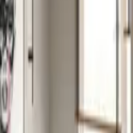
od klucz?