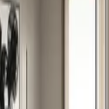
 ekip wykończeniowych.