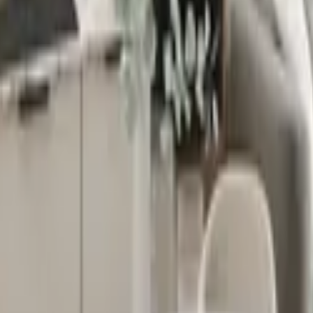
kania w Legionowie?