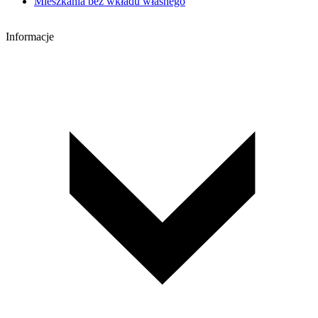
Mieszkania bez wkładu własnego
Informacje