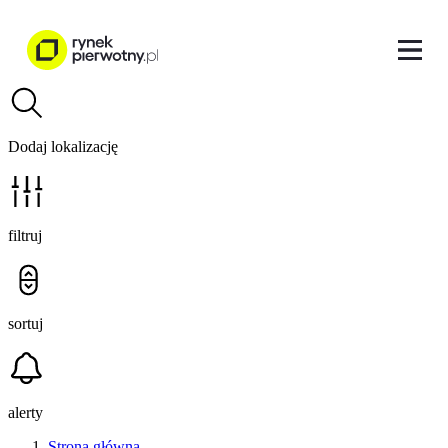
Dodaj lokalizację
filtruj
sortuj
alerty
Strona główna