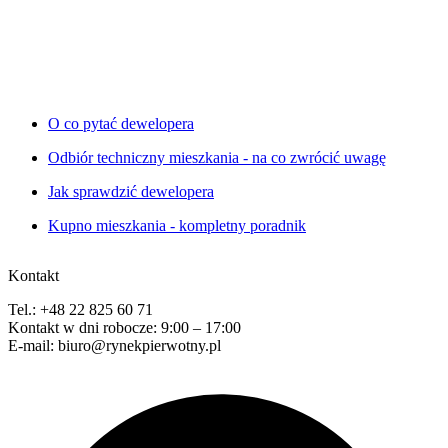
O co pytać dewelopera
Odbiór techniczny mieszkania - na co zwrócić uwagę
Jak sprawdzić dewelopera
Kupno mieszkania - kompletny poradnik
Kontakt
Tel.: +48 22 825 60 71
Kontakt w dni robocze: 9:00 – 17:00
E-mail: biuro@rynekpierwotny.pl