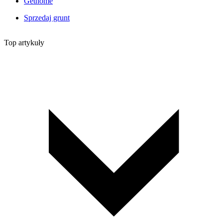
Gethome
Sprzedaj grunt
Top artykuły