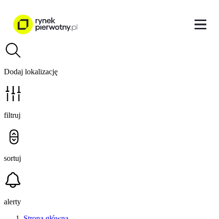
Dodaj lokalizację
filtruj
sortuj
alerty
Strona główna