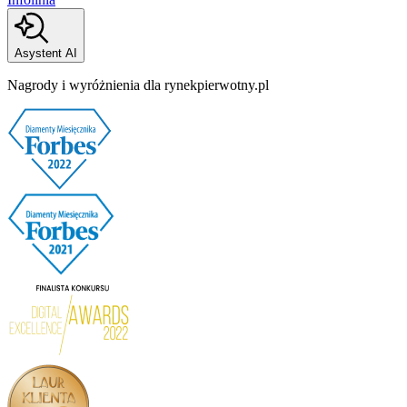
Asystent AI
Nagrody i wyróżnienia dla rynekpierwotny.pl