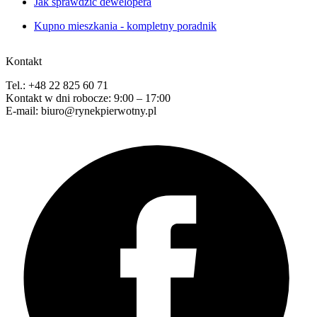
Jak sprawdzić dewelopera
Kupno mieszkania - kompletny poradnik
Kontakt
Tel.: +48 22 825 60 71
Kontakt w dni robocze: 9:00 – 17:00
E-mail: biuro@rynekpierwotny.pl