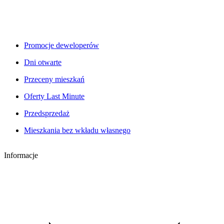
Promocje deweloperów
Dni otwarte
Przeceny mieszkań
Oferty Last Minute
Przedsprzedaż
Mieszkania bez wkładu własnego
Informacje