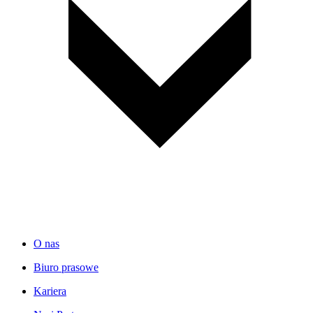
O nas
Biuro prasowe
Kariera