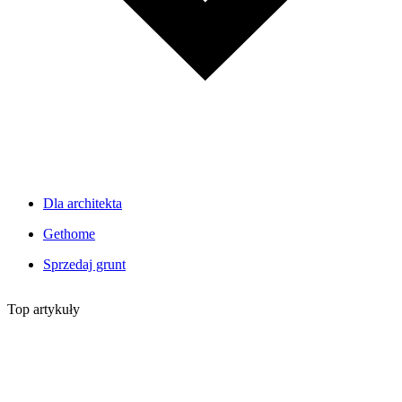
Dla architekta
Gethome
Sprzedaj grunt
Top artykuły