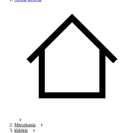
Mieszkania
łódzkie