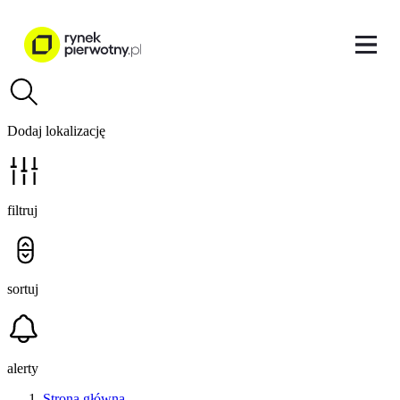
Dodaj lokalizację
filtruj
sortuj
alerty
Strona główna