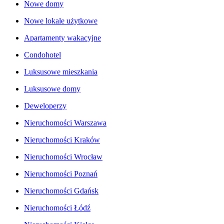
Nowe domy
Nowe lokale użytkowe
Apartamenty wakacyjne
Condohotel
Luksusowe mieszkania
Luksusowe domy
Deweloperzy
Nieruchomości Warszawa
Nieruchomości Kraków
Nieruchomości Wrocław
Nieruchomości Poznań
Nieruchomości Gdańsk
Nieruchomości Łódź