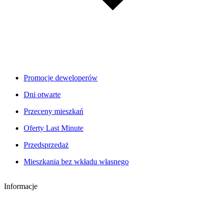
Promocje deweloperów
Dni otwarte
Przeceny mieszkań
Oferty Last Minute
Przedsprzedaż
Mieszkania bez wkładu własnego
Informacje