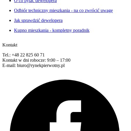
O co pytać dewelopera
Odbiór techniczny mieszkania - na co zwrócić uwagę
Jak sprawdzić dewelopera
Kupno mieszkania - kompletny poradnik
Kontakt
Tel.: +48 22 825 60 71
Kontakt w dni robocze: 9:00 – 17:00
E-mail: biuro@rynekpierwotny.pl