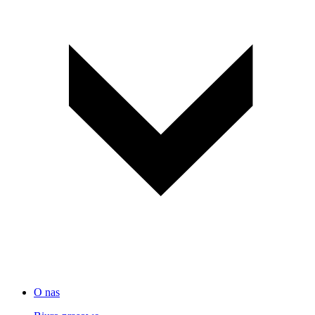
O nas