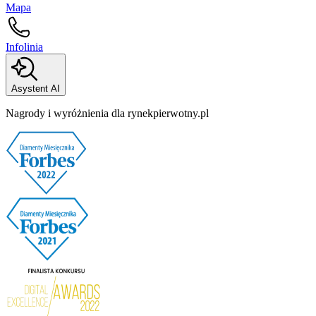
Mapa
Infolinia
Asystent AI
Nagrody i wyróżnienia dla rynekpierwotny.pl