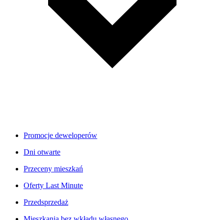
Promocje deweloperów
Dni otwarte
Przeceny mieszkań
Oferty Last Minute
Przedsprzedaż
Mieszkania bez wkładu własnego