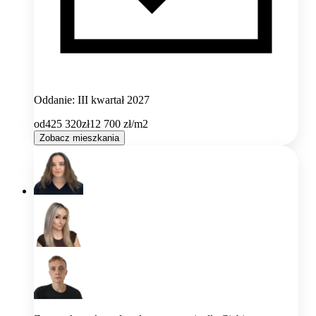
Oddanie: III kwartał 2027
od
425 320
zł
12 700
zł/m2
Zobacz mieszkania