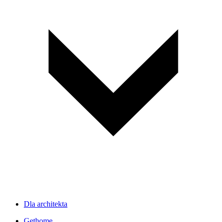
Dla architekta
Gethome