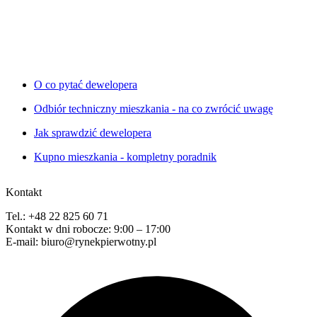
O co pytać dewelopera
Odbiór techniczny mieszkania - na co zwrócić uwagę
Jak sprawdzić dewelopera
Kupno mieszkania - kompletny poradnik
Kontakt
Tel.: +48 22 825 60 71
Kontakt w dni robocze: 9:00 – 17:00
E-mail: biuro@rynekpierwotny.pl