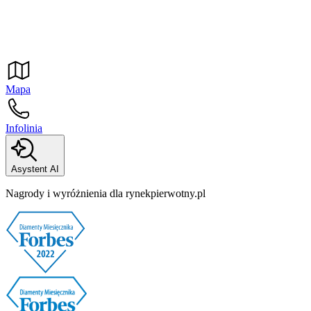
Mapa
Infolinia
Asystent AI
Nagrody i wyróżnienia dla rynekpierwotny.pl