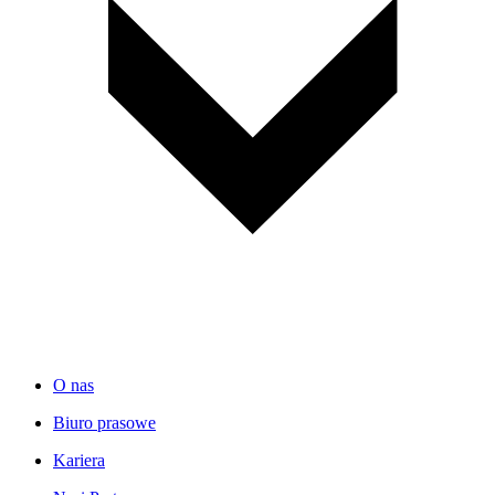
O nas
Biuro prasowe
Kariera