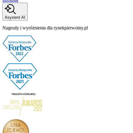
Asystent AI
Nagrody i wyróżnienia dla rynekpierwotny.pl