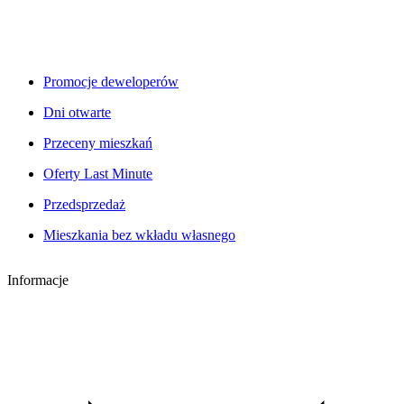
Promocje deweloperów
Dni otwarte
Przeceny mieszkań
Oferty Last Minute
Przedsprzedaż
Mieszkania bez wkładu własnego
Informacje