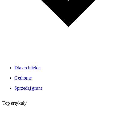
Dla architekta
Gethome
Sprzedaj grunt
Top artykuły