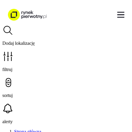
Dodaj lokalizację
filtruj
sortuj
alerty
Strona główna