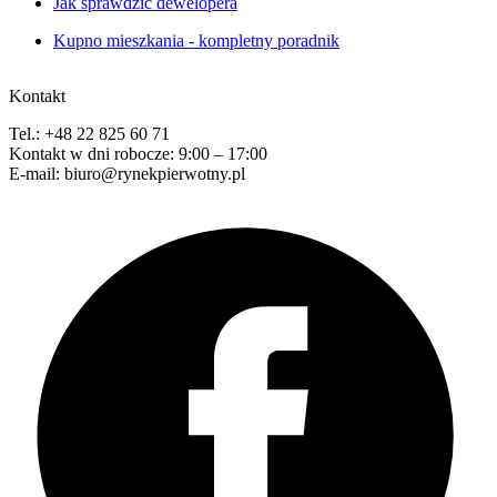
Jak sprawdzić dewelopera
Kupno mieszkania - kompletny poradnik
Kontakt
Tel.: +48 22 825 60 71
Kontakt w dni robocze: 9:00 – 17:00
E-mail: biuro@rynekpierwotny.pl