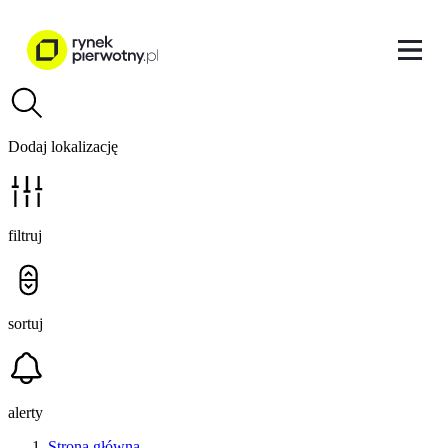
Dodaj lokalizację
filtruj
sortuj
alerty
Strona główna