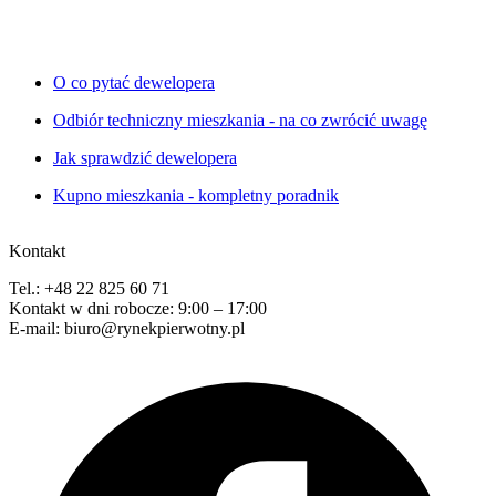
O co pytać dewelopera
Odbiór techniczny mieszkania - na co zwrócić uwagę
Jak sprawdzić dewelopera
Kupno mieszkania - kompletny poradnik
Kontakt
Tel.: +48 22 825 60 71
Kontakt w dni robocze: 9:00 – 17:00
E-mail: biuro@rynekpierwotny.pl