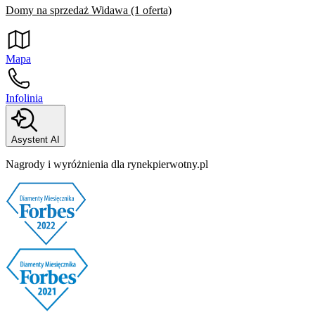
Domy na sprzedaż Widawa (1 oferta)
Mapa
Infolinia
Asystent AI
Nagrody i wyróżnienia dla rynekpierwotny.pl