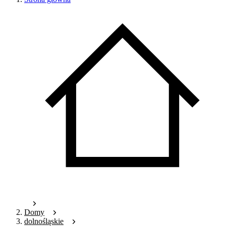
Domy
dolnośląskie