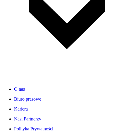
O nas
Biuro prasowe
Kariera
Nasi Partnerzy
Polityka Prywatności