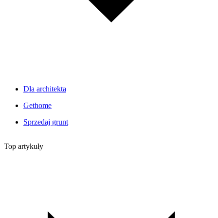
Dla architekta
Gethome
Sprzedaj grunt
Top artykuły