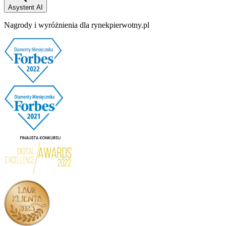
Asystent AI
Nagrody i wyróżnienia dla rynekpierwotny.pl