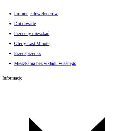
Promocje deweloperów
Dni otwarte
Przeceny mieszkań
Oferty Last Minute
Przedsprzedaż
Mieszkania bez wkładu własnego
Informacje