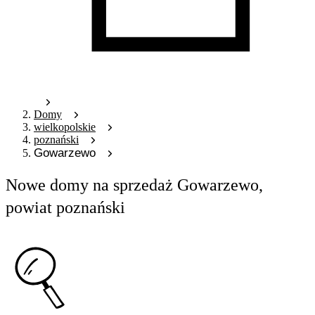
Domy
wielkopolskie
poznański
Gowarzewo
Nowe domy na sprzedaż Gowarzewo,
powiat poznański