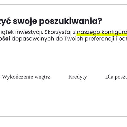
Wykończenie wnętrz
Kredyty
Dla posz