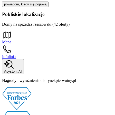
powiadom, kiedy się pojawią
Pobliskie lokalizacje
Domy na sprzedaż rzeszowski (42 oferty)
Mapa
Infolinia
Asystent AI
Nagrody i wyróżnienia dla rynekpierwotny.pl