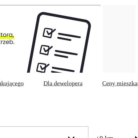
ukującego
Dla dewelopera
Ceny mieszka