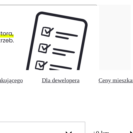
ukującego
Dla dewelopera
Ceny mieszka