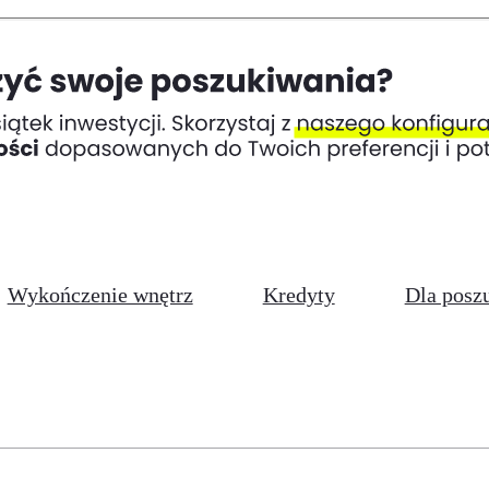
Wykończenie wnętrz
Kredyty
Dla posz