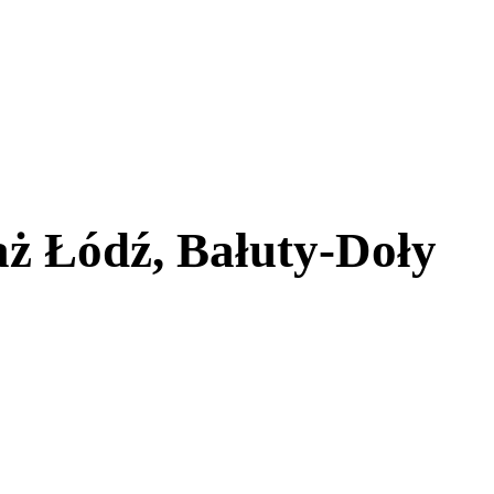
ż Łódź, Bałuty-Doły