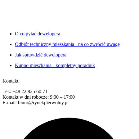
O co pytać dewelopera
Odbiór techniczny mieszkania - na co zwrócić uwagę
Jak sprawdzić dewelopera
Kupno mieszkania - kompletny poradnik
Kontakt
Tel.: +48 22 825 60 71
Kontakt w dni robocze: 9:00 – 17:00
E-mail: biuro@rynekpierwotny.pl