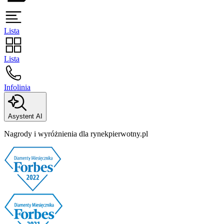
Lista
Lista
Infolinia
Asystent AI
Nagrody i wyróżnienia dla rynekpierwotny.pl