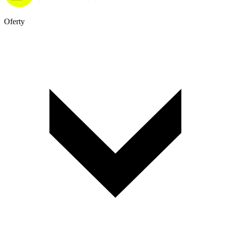
Oferty