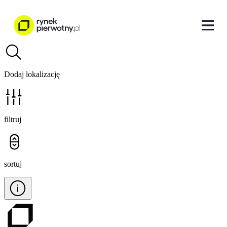
Dodaj lokalizację
filtruj
sortuj