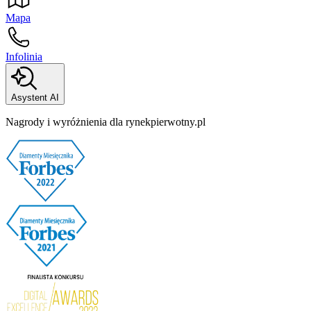
Mapa
Infolinia
Asystent AI
Nagrody i wyróżnienia dla rynekpierwotny.pl