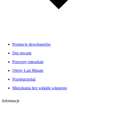
Promocje deweloperów
Dni otwarte
Przeceny mieszkań
Oferty Last Minute
Przedsprzedaż
Mieszkania bez wkładu własnego
Informacje