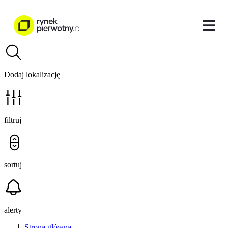
Dodaj lokalizację
filtruj
sortuj
alerty
Strona główna