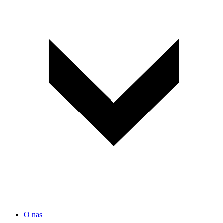
O nas