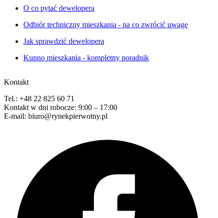
O co pytać dewelopera
Odbiór techniczny mieszkania - na co zwrócić uwagę
Jak sprawdzić dewelopera
Kupno mieszkania - kompletny poradnik
Kontakt
Tel.: +48 22 825 60 71
Kontakt w dni robocze: 9:00 – 17:00
E-mail: biuro@rynekpierwotny.pl