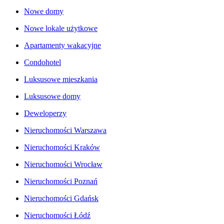
Nowe domy
Nowe lokale użytkowe
Apartamenty wakacyjne
Condohotel
Luksusowe mieszkania
Luksusowe domy
Deweloperzy
Nieruchomości Warszawa
Nieruchomości Kraków
Nieruchomości Wrocław
Nieruchomości Poznań
Nieruchomości Gdańsk
Nieruchomości Łódź