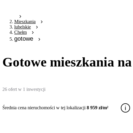
Mieszkania
lubelskie
Chełm
gotowe
Gotowe mieszkania na
26
ofert
w
1
inwestycji
Średnia cena nieruchomości w tej lokalizacji
8 959 zł/m²