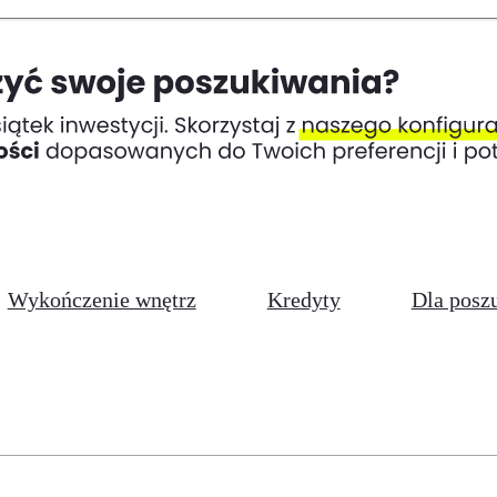
Wykończenie wnętrz
Kredyty
Dla posz