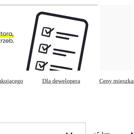
ukującego
Dla dewelopera
Ceny mieszka