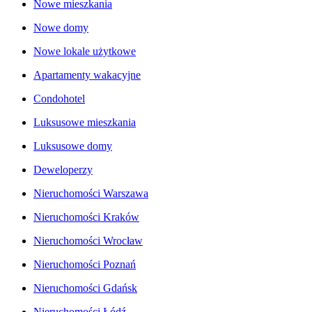
Nowe mieszkania
Nowe domy
Nowe lokale użytkowe
Apartamenty wakacyjne
Condohotel
Luksusowe mieszkania
Luksusowe domy
Deweloperzy
Nieruchomości Warszawa
Nieruchomości Kraków
Nieruchomości Wrocław
Nieruchomości Poznań
Nieruchomości Gdańsk
Nieruchomości Łódź