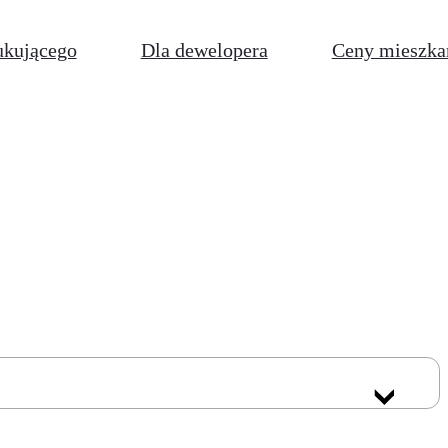
ukującego
Dla dewelopera
Ceny mieszka