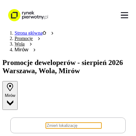
Strona główna
Promocje
Wola
Mirów
Promocje deweloperów
- sierpień 2026
Warszawa, Wola, Mirów
Mirów