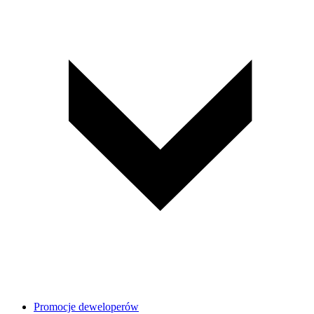
Promocje deweloperów