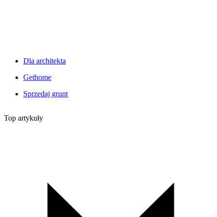
Dla architekta
Gethome
Sprzedaj grunt
Top artykuły