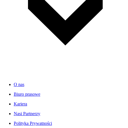
O nas
Biuro prasowe
Kariera
Nasi Partnerzy
Polityka Prywatności