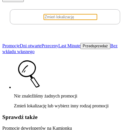
Promocje
Dni otwarte
Przeceny
Last Minute
Bez
Przedsprzedaż
wkładu własnego
Nie znaleźliśmy żadnych promocji
Zmień lokalizację lub wybierz inny rodzaj promocji
Sprawdź także
Promocje deweloperów na Kamionku