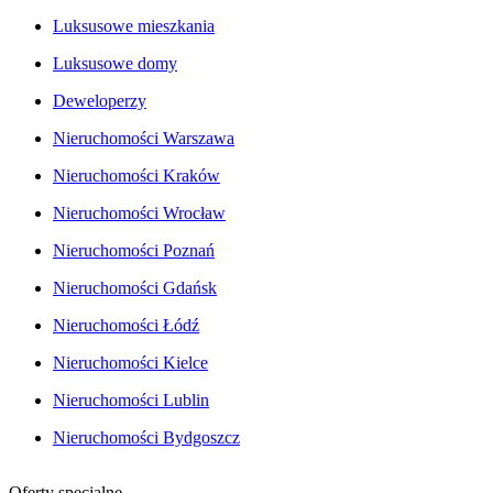
Luksusowe mieszkania
Luksusowe domy
Deweloperzy
Nieruchomości Warszawa
Nieruchomości Kraków
Nieruchomości Wrocław
Nieruchomości Poznań
Nieruchomości Gdańsk
Nieruchomości Łódź
Nieruchomości Kielce
Nieruchomości Lublin
Nieruchomości Bydgoszcz
Oferty specjalne