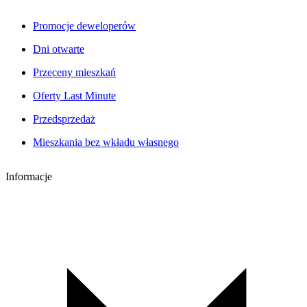
Promocje deweloperów
Dni otwarte
Przeceny mieszkań
Oferty Last Minute
Przedsprzedaż
Mieszkania bez wkładu własnego
Informacje