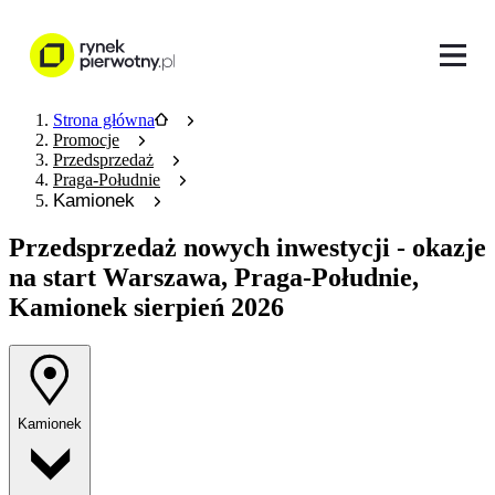
Strona główna
Promocje
Przedsprzedaż
Praga-Południe
Kamionek
Przedsprzedaż nowych inwestycji
- okazje
na start Warszawa, Praga-Południe,
Kamionek sierpień 2026
Kamionek