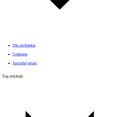
Dla architekta
Gethome
Sprzedaj grunt
Top artykuły