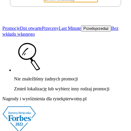
Promocje
Dni otwarte
Przeceny
Last Minute
Bez
Przedsprzedaż
wkładu własnego
Nie znaleźliśmy żadnych promocji
Zmień lokalizację lub wybierz inny rodzaj promocji
Nagrody i wyróżnienia dla rynekpierwotny.pl