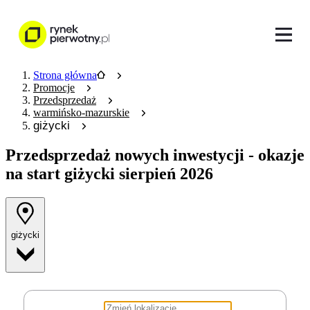
Strona główna
Promocje
Przedsprzedaż
warmińsko-mazurskie
giżycki
Przedsprzedaż nowych inwestycji
- okazje
na start giżycki sierpień 2026
giżycki