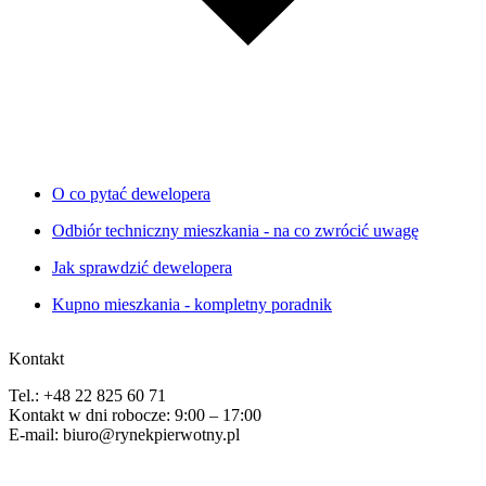
O co pytać dewelopera
Odbiór techniczny mieszkania - na co zwrócić uwagę
Jak sprawdzić dewelopera
Kupno mieszkania - kompletny poradnik
Kontakt
Tel.: +48 22 825 60 71
Kontakt w dni robocze: 9:00 – 17:00
E-mail: biuro@rynekpierwotny.pl