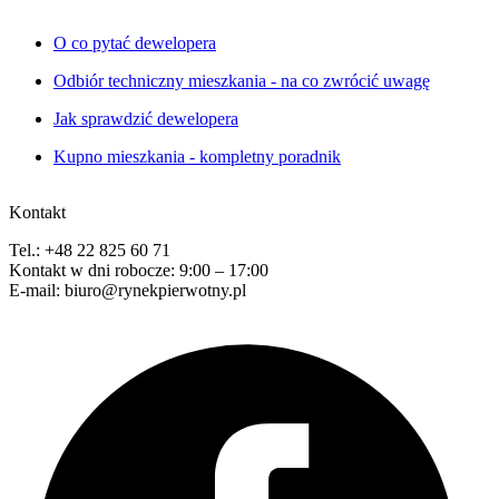
O co pytać dewelopera
Odbiór techniczny mieszkania - na co zwrócić uwagę
Jak sprawdzić dewelopera
Kupno mieszkania - kompletny poradnik
Kontakt
Tel.: +48 22 825 60 71
Kontakt w dni robocze: 9:00 – 17:00
E-mail: biuro@rynekpierwotny.pl