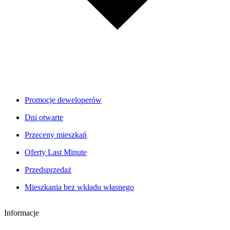
Promocje deweloperów
Dni otwarte
Przeceny mieszkań
Oferty Last Minute
Przedsprzedaż
Mieszkania bez wkładu własnego
Informacje