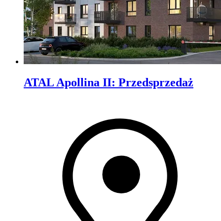
ATAL Apollina II
:
Przedsprzedaż