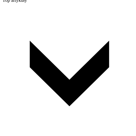
Top artykuły