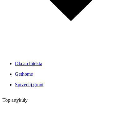
Dla architekta
Gethome
Sprzedaj grunt
Top artykuły