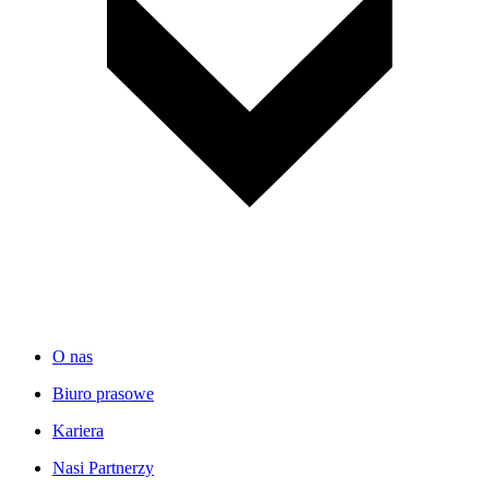
O nas
Biuro prasowe
Kariera
Nasi Partnerzy