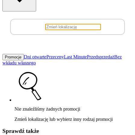
Dni otwarte
Przeceny
Last Minute
Przedsprzedaż
Bez
Promocje
wkładu własnego
Nie znaleźliśmy żadnych promocji
Zmień lokalizację lub wybierz inny rodzaj promocji
Sprawdź także