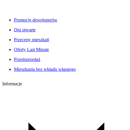
Promocje deweloperów
Dni otwarte
Przeceny mieszkań
Oferty Last Minute
Przedsprzedaż
Mieszkania bez wkładu własnego
Informacje