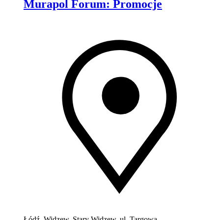
Murapol Forum
:
Promocje
Łódź, Widzew, Stary Widzew, ul. Targowa