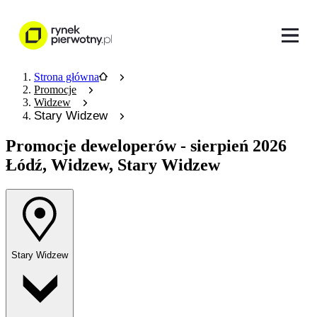
Strona główna
Promocje
Widzew
Stary Widzew
Promocje deweloperów
- sierpień 2026
Łódź, Widzew, Stary Widzew
Stary Widzew