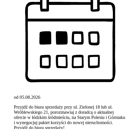
od 05.08.2026
Przyjdź do biura sprzedaży przy ul. Zielonej 18 lub ul.
Wróblewskiego 21, porozmawiaj z doradcą o aktualnej
ofercie w łódzkim śródmieściu, na Starym Polesiu i Górniaku
i wynegocjuj pakiet korzyści do nowej nieruchomości.
Przyjdź do biura sprzedaży!