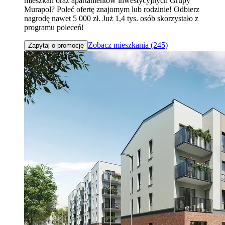
mieszkań oraz apartamentów inwestycyjnych Grupy
Murapol? Poleć ofertę znajomym lub rodzinie! Odbierz
nagrodę nawet 5 000 zł. Już 1,4 tys. osób skorzystało z
programu poleceń!
Zobacz mieszkania (245)
Zapytaj o promocję