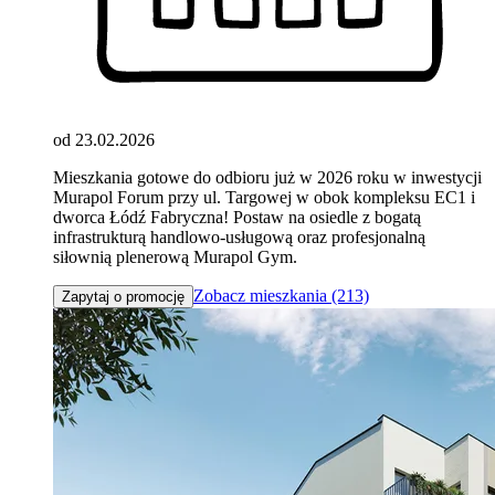
od 23.02.2026
Mieszkania gotowe do odbioru już w 2026 roku w inwestycji
Murapol Forum przy ul. Targowej w obok kompleksu EC1 i
dworca Łódź Fabryczna! Postaw na osiedle z bogatą
infrastrukturą handlowo-usługową oraz profesjonalną
siłownią plenerową Murapol Gym.
Zobacz mieszkania (213)
Zapytaj o promocję