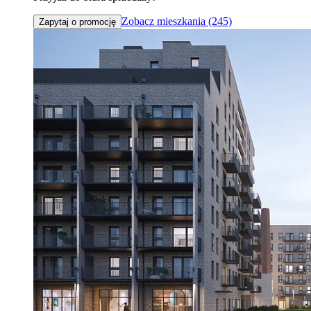
Zobacz mieszkania (245)
Zapytaj o promocję