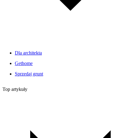
Dla architekta
Gethome
Sprzedaj grunt
Top artykuły