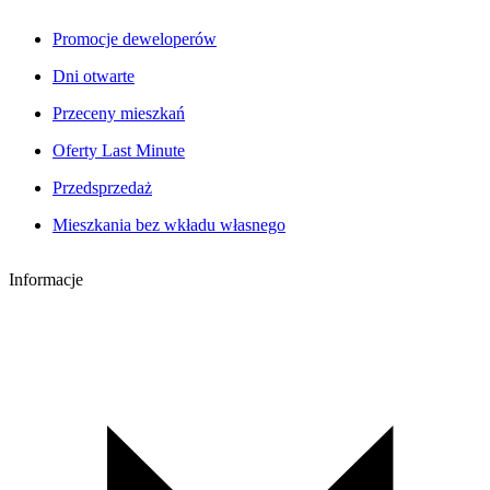
Promocje deweloperów
Dni otwarte
Przeceny mieszkań
Oferty Last Minute
Przedsprzedaż
Mieszkania bez wkładu własnego
Informacje