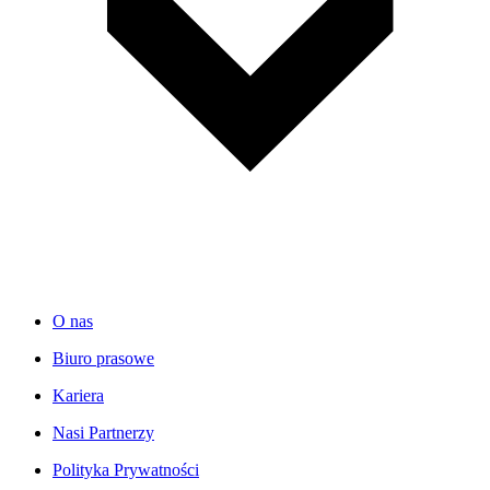
O nas
Biuro prasowe
Kariera
Nasi Partnerzy
Polityka Prywatności