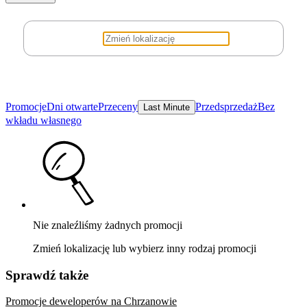
Promocje
Dni otwarte
Przeceny
Przedsprzedaż
Bez
Last Minute
wkładu własnego
Nie znaleźliśmy żadnych promocji
Zmień lokalizację lub wybierz inny rodzaj promocji
Sprawdź także
Promocje deweloperów na Chrzanowie