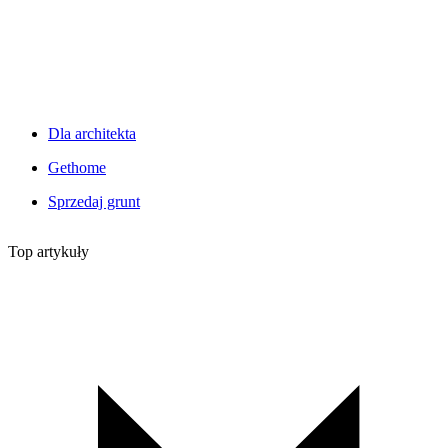
Dla architekta
Gethome
Sprzedaj grunt
Top artykuły