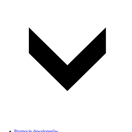
Promocje deweloperów