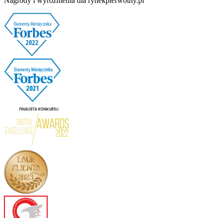
Nagrody i wyróżnienia dla rynekpierwotny.pl