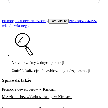
Promocje
Dni otwarte
Przeceny
Przedsprzedaż
Bez
Last Minute
wkładu własnego
Nie znaleźliśmy żadnych promocji
Zmień lokalizację lub wybierz inny rodzaj promocji
Sprawdź także
Promocje deweloperów w Kielcach
Mieszkania bez wkładu własnego w Kielcach