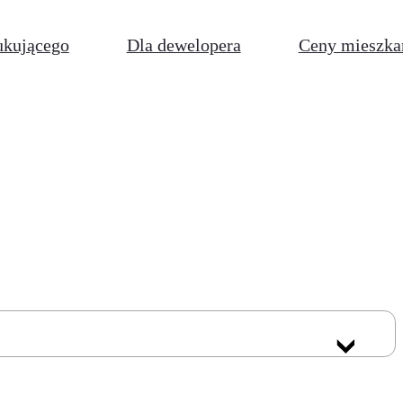
ukującego
Dla dewelopera
Ceny mieszka