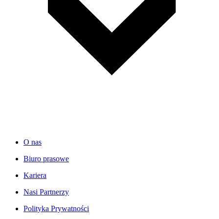
O nas
Biuro prasowe
Kariera
Nasi Partnerzy
Polityka Prywatności