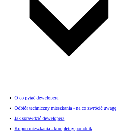
O co pytać dewelopera
Odbiór techniczny mieszkania - na co zwrócić uwagę
Jak sprawdzić dewelopera
Kupno mieszkania - kompletny poradnik