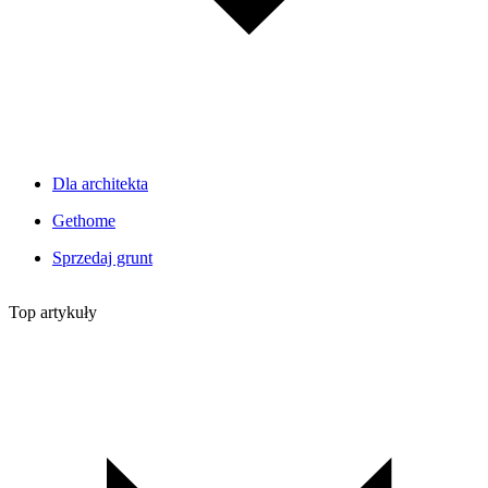
Dla architekta
Gethome
Sprzedaj grunt
Top artykuły