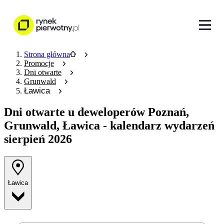
Strona główna
Promocje
Dni otwarte
Grunwald
Ławica
Dni otwarte u deweloperów
Poznań,
Grunwald, Ławica - kalendarz wydarzeń
sierpień 2026
Ławica