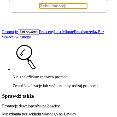
Promocje
Przeceny
Last Minute
Przedsprzedaż
Bez
Dni otwarte
wkładu własnego
Nie znaleźliśmy żadnych promocji
Zmień lokalizację lub wybierz inny rodzaj promocji
Sprawdź także
Promocje deweloperów na Ławicy
Mieszkania bez wkładu własnego na Ławicy