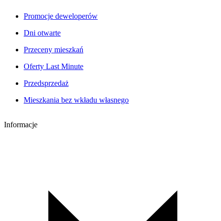
Promocje deweloperów
Dni otwarte
Przeceny mieszkań
Oferty Last Minute
Przedsprzedaż
Mieszkania bez wkładu własnego
Informacje