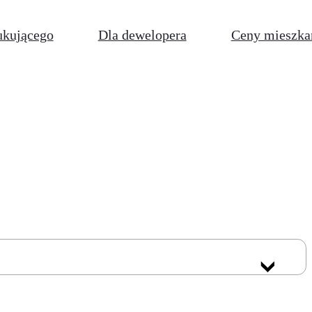
ukującego
Dla dewelopera
Ceny mieszka