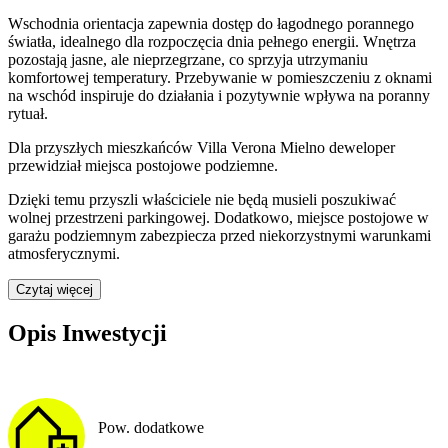
Wschodnia orientacja zapewnia dostęp do łagodnego porannego
światła, idealnego dla rozpoczęcia dnia pełnego energii. Wnętrza
pozostają jasne, ale nieprzegrzane, co sprzyja utrzymaniu
komfortowej temperatury. Przebywanie w pomieszczeniu z oknami
na wschód inspiruje do działania i pozytywnie wpływa na poranny
rytuał.
Dla przyszłych mieszkańców
Villa Verona Mielno
deweloper
przewidział
miejsca postojowe podziemne
.
Dzięki temu przyszli właściciele nie będą musieli poszukiwać
wolnej przestrzeni parkingowej.
Dodatkowo, miejsce postojowe w
garażu podziemnym zabezpiecza przed niekorzystnymi warunkami
atmosferycznymi.
Czytaj więcej
Opis Inwestycji
Pow. dodatkowe