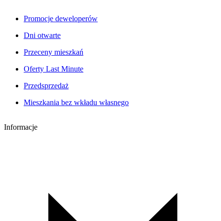
Promocje deweloperów
Dni otwarte
Przeceny mieszkań
Oferty Last Minute
Przedsprzedaż
Mieszkania bez wkładu własnego
Informacje