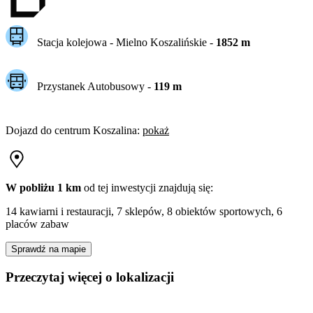
Stacja kolejowa -
Mielno Koszalińskie
-
1852
m
Przystanek Autobusowy
-
119
m
Dojazd do centrum
Koszalina
:
pokaż
W pobliżu 1 km
od tej
inwestycji
znajdują się:
14 kawiarni i restauracji, 7 sklepów, 8 obiektów sportowych, 6
placów zabaw
Sprawdź na mapie
Przeczytaj więcej o lokalizacji