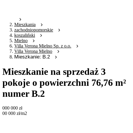
Mieszkania
zachodniopomorskie
koszaliński
Mielno
Villa Verona Mielno Sp. z o.o.
Villa Verona Mielno
Mieszkanie: B.2
Mieszkanie na sprzedaż 3
pokoje o powierzchni 76,76 m²
numer B.2
000 000
zł
00 000
zł
/m2