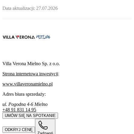
Data aktualizacji:
27.07.2026
Villa Verona Mielno Sp. z o.o.
Strona internetowa inwestycji
www.villaveronamielno.pl
Adres biura sprzedaży:
ul. Pogodna 4-6 Mielno
+48 91 831 14 95
UMÓW SIĘ NA SPOTKANIE
ODKRYJ CENĘ
Zadzwoń