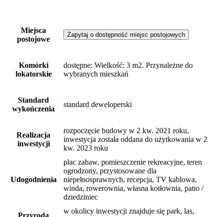
Miejsca
Zapytaj o dostępność miejsc postojowych
postojowe
Komórki
dostępne
: Wielkość: 3 m2. Przynależne do
lokatorskie
wybranych mieszkań
Standard
standard deweloperski
wykończenia
rozpoczęcie budowy w 2 kw. 2021 roku,
Realizacja
inwestycja została oddana do użytkowania w 2
inwestycji
kw. 2023 roku
plac zabaw, pomieszczenie rekreacyjne, teren
ogrodzony, przystosowane dla
Udogodnienia
niepełnosprawnych, recepcja, TV kablowa,
winda, rowerownia, własna kotłownia, patio /
dziedziniec
w okolicy inwestycji znajduje się park, las,
Przyroda