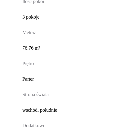
Ilość pokoi
3 pokoje
Metraż
76,76 m²
Piętro
Parter
Strona świata
wschód, południe
Dodatkowe