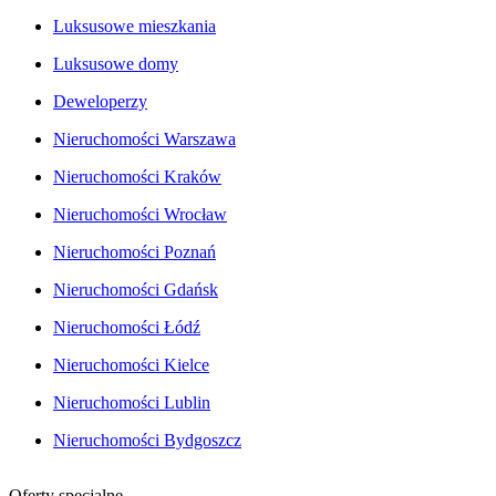
Luksusowe mieszkania
Luksusowe domy
Deweloperzy
Nieruchomości Warszawa
Nieruchomości Kraków
Nieruchomości Wrocław
Nieruchomości Poznań
Nieruchomości Gdańsk
Nieruchomości Łódź
Nieruchomości Kielce
Nieruchomości Lublin
Nieruchomości Bydgoszcz
Oferty specjalne