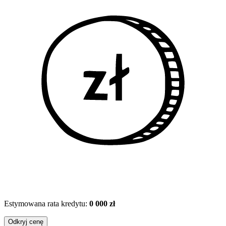
Estymowana rata kredytu:
0 000 zł
Odkryj cenę