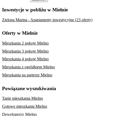
Inwestycje w pobliżu w Mielnie
Zielona Marina - Apartamenty inwestycyjne (23 oferty)
Oferty w Mielnie
Mieszkania 2 pokoje Mielno
Mieszkania 3 pokoje Mielno
Mieszkania 4 pokoje Mielno
Mieszkania z ogródkiem Mielno
Mieszkania na parterze Mielno
Powiązane wyszukiwania
Tanie mieszkania Mielno
Gotowe mieszkania Mielno
Deweloperzy Mielno