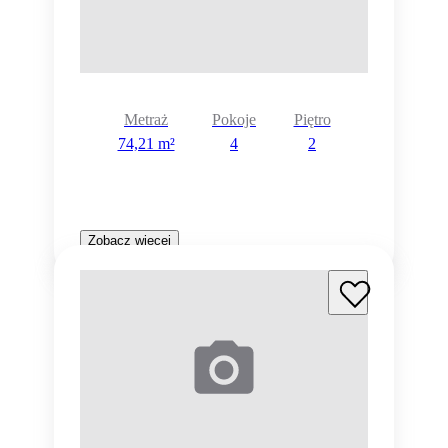
Metraż
Pokoje
Piętro
74,21 m²
4
2
Zobacz więcej