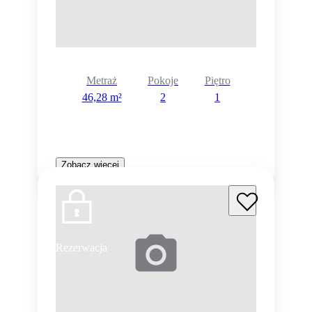
Metraż
Pokoje
Piętro
46,28 m²
2
1
Zobacz więcej
Rezerwacja