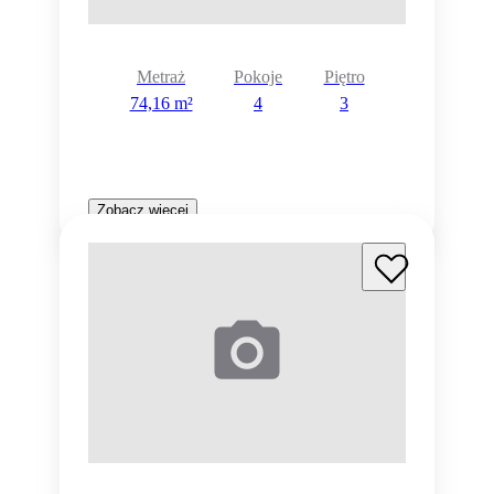
Metraż
Pokoje
Piętro
74,16 m²
4
3
Zobacz więcej