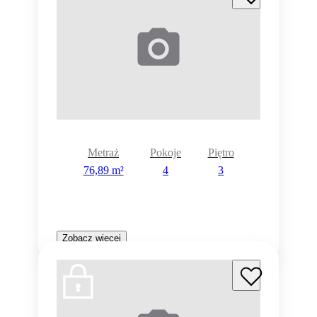
Metraż
Pokoje
Piętro
76,89 m²
4
3
Zobacz więcej