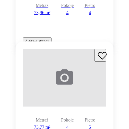
Metraż
Pokoje
Piętro
73,96 m²
4
4
Zobacz więcej
Metraż
Pokoje
Piętro
73,77 m²
4
5