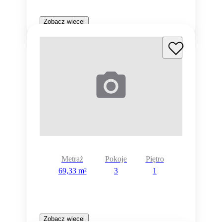
Zobacz więcej
Metraż
Pokoje
Piętro
69,33 m²
3
1
Zobacz więcej