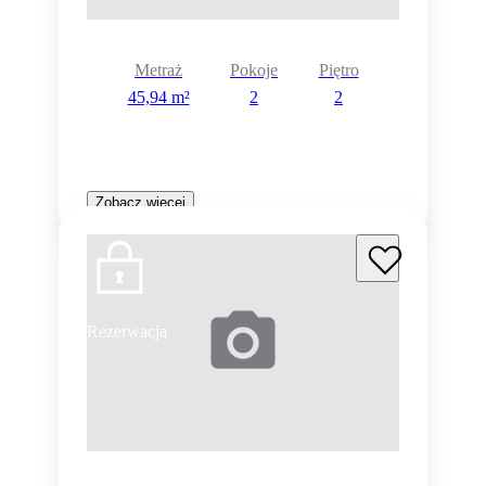
Metraż
Pokoje
Piętro
45,94 m²
2
2
Zobacz więcej
Rezerwacja