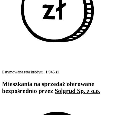
Estymowana rata kredytu:
1 945 zł
Mieszkania na sprzedaż oferowane
bezpośrednio przez
Solgrud Sp. z o.o.