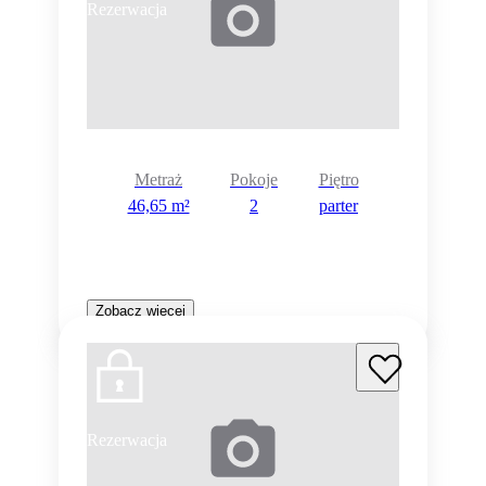
Rezerwacja
Metraż
Pokoje
Piętro
46,65 m²
2
parter
Zobacz więcej
Rezerwacja