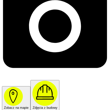
Zobacz na mapie
Zdjęcia z budowy