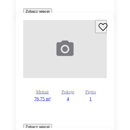
Zobacz więcej
Metraż
Pokoje
Piętro
76,75 m²
4
1
Zobacz więcej