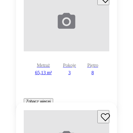
Metraż
Pokoje
Piętro
65,13 m²
3
8
Zobacz więcej