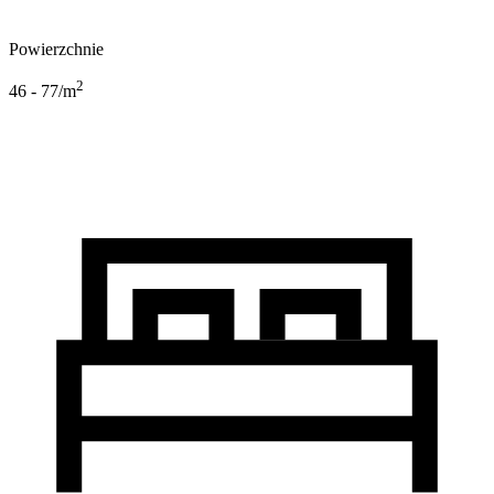
Powierzchnie
2
46 - 77
/m