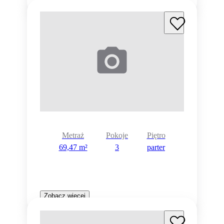
Metraż
Pokoje
Piętro
69,47 m²
3
parter
Zobacz więcej