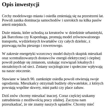
Opis inwestycji
Cechy modelowego miasta i osiedla zmieniają się na przestrzeni lat.
Powoli zanika dominacja samochodów i szerokich na kilka pasów
arterii miejskich.
Duże miasta, które uchodzą za kreatorów w dziedzinie urbanistyki,
jak Barcelona czy Kopenhaga, promują model zrównoważonego
transportu, wydzielonych kwartałów czy całych dzielnic, z
przewagą ruchu pieszego i rowerowego.
W zakresie energetyki wzorcowy model dużych skupisk mieszkań
oraz scentralizowanych dostawców energii elektrycznej i cieplnej
powoli poddaje się zmianom, szukając rozwiązań lokalnych i
niezależnych od sieci. Zmiany socjologiczne i społeczne wpływają
na nasze otoczenie.
Stawiane w latach 90. zamknięte osiedla powoli otwierają swoje
ogrodzenia. Mieszkańcy otrzymali budżety obywatelskie, z których
powstają wspólne skwery, mini parki czy place zabaw.
Dziś znów chcemy mieszkać inaczej. Coraz częściej szukamy
zatrudnienia z możliwością pracy zdalnej. Zaczyna nam
przeszkadzać, że nie znamy naszych sąsiadów. Chcemy mieć