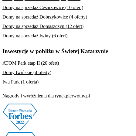
Domy na sprzedaż Cesarzowice (10 ofert)
Domy na sprzedaż Dobrzykowice (4 oferty)
Domy na sprzedaż Domaszczyn (12 ofert)
Domy na sprzedaż Iwiny (6 ofert)
Inwestycje w pobliżu w Świętej Katarzynie
ATOM Park etap II (20 ofert)
Domy Iwińskie (4 oferty)
Iwa Park (1 oferta)
Nagrody i wyróżnienia dla rynekpierwotny.pl