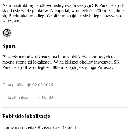
Na infrastrukturę handlowo-usługową inwestycji SK Park - etap III
składa się wiele punktów. Nieopodal, w odległości 200 m znajduje
się Biedronka, w odległości 400 m znajduje się Sklep spożywczo-
warzywny.
Sport
Bliskość terenów rekreacyjnych oraz obiektów sportowych to
mocna strona tej lokalizacji. W najbliższej okolicy inwestycji
SK
Park - etap III
w odległości 800 m znajduje się Joga Purusza.
Data publikacji:
02.03.2026
Data aktualizacji:
17.03.2026
Pobliskie lokalizacje
Domy na sprzedaż Brzezia Łąka (7 ofert)