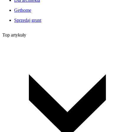
Dla architekta
Gethome
Sprzedaj grunt
Top artykuły