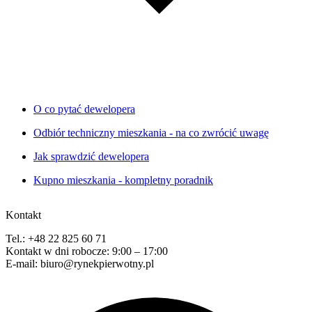
O co pytać dewelopera
Odbiór techniczny mieszkania - na co zwrócić uwagę
Jak sprawdzić dewelopera
Kupno mieszkania - kompletny poradnik
Kontakt
Tel.: +48 22 825 60 71
Kontakt w dni robocze: 9:00 – 17:00
E-mail: biuro@rynekpierwotny.pl