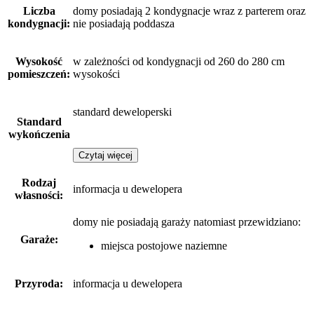
Liczba
domy posiadają 2 kondygnacje wraz z parterem oraz
kondygnacji:
nie posiadają poddasza
Wysokość
w zależności od kondygnacji od 260 do 280 cm
pomieszczeń:
wysokości
standard deweloperski
Standard
wykończenia
Czytaj więcej
Rodzaj
informacja u dewelopera
własności:
domy nie posiadają garaży
natomiast
przewidziano:
Garaże:
miejsca postojowe naziemne
Przyroda:
informacja u dewelopera