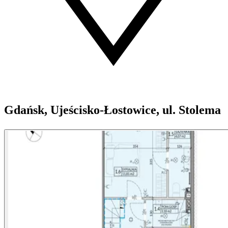
Gdańsk, Ujeścisko-Łostowice, ul. Stolema