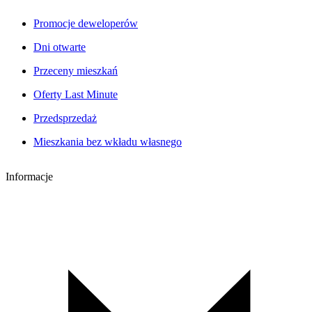
Promocje deweloperów
Dni otwarte
Przeceny mieszkań
Oferty Last Minute
Przedsprzedaż
Mieszkania bez wkładu własnego
Informacje