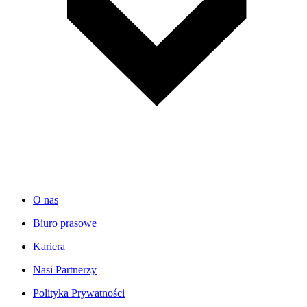
O nas
Biuro prasowe
Kariera
Nasi Partnerzy
Polityka Prywatności