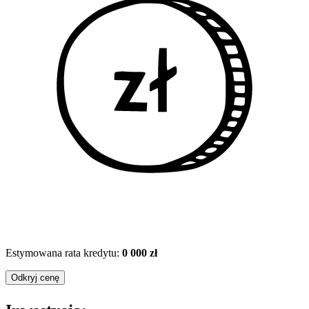
Estymowana rata kredytu:
0 000 zł
Odkryj cenę