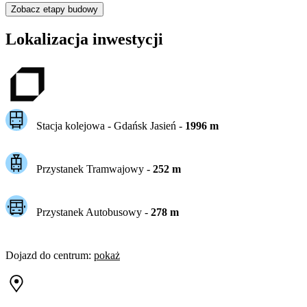
Zobacz etapy budowy
Lokalizacja inwestycji
Stacja kolejowa -
Gdańsk Jasień
-
1996
m
Przystanek Tramwajowy
-
252
m
Przystanek Autobusowy
-
278
m
Dojazd do centrum
:
pokaż