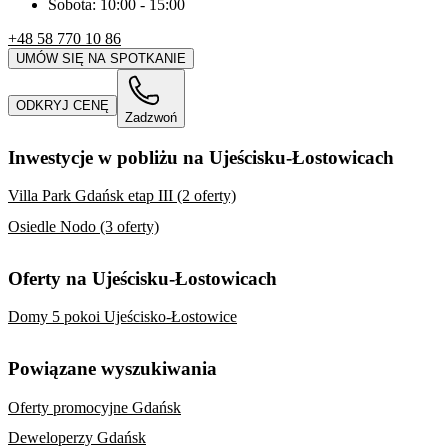
Sobota:
10:00
-
15:00
+48 58 770 10 86
UMÓW SIĘ NA SPOTKANIE
ODKRYJ CENĘ
Zadzwoń
Inwestycje w pobliżu na Ujeścisku-Łostowicach
Villa Park Gdańsk etap III (2 oferty)
Osiedle Nodo (3 oferty)
Oferty na Ujeścisku-Łostowicach
Domy 5 pokoi Ujeścisko-Łostowice
Powiązane wyszukiwania
Oferty promocyjne Gdańsk
Deweloperzy Gdańsk