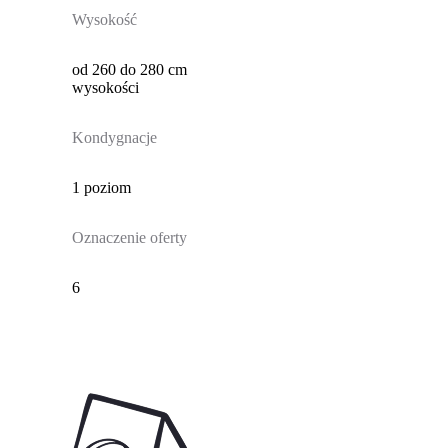
Wysokość
od 260 do 280 cm
wysokości
Kondygnacje
1 poziom
Oznaczenie oferty
6