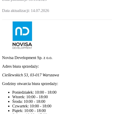
Data aktualizacji:
14.07.2026
Novisa Development Sp. z o.o.
Adres biura sprzedaży:
Cieślewskich 53, 03-017 Warszawa
Godziny otwarcia biura sprzedaży:
Poniedziałek:
10:00
-
18:00
Wtorek:
10:00
-
18:00
Środa:
10:00
-
18:00
Czwartek:
10:00
-
18:00
Piątek:
10:00
-
18:00