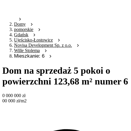
Domy
pomorskie
Gdańsk
Ujeścisko-Łostowice
Novisa Development Sp. z o.o.
Wille Stolema
Mieszkanie: 6
Dom na sprzedaż 5 pokoi o
powierzchni 123,68 m² numer 6
0 000 000
zł
00 000
zł
/m2