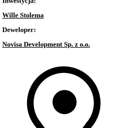
Inwestycja:
Wille Stolema
Deweloper:
Novisa Development Sp. z o.o.