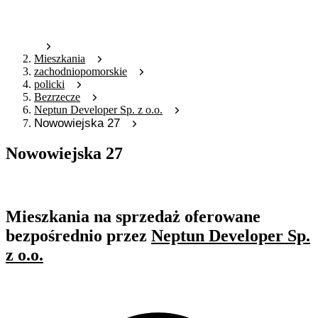
Mieszkania
zachodniopomorskie
policki
Bezrzecze
Neptun Developer Sp. z o.o.
Nowowiejska 27
Nowowiejska 27
Oferta archiwalna
Mieszkania na sprzedaż oferowane
bezpośrednio przez
Neptun Developer Sp.
z o.o.