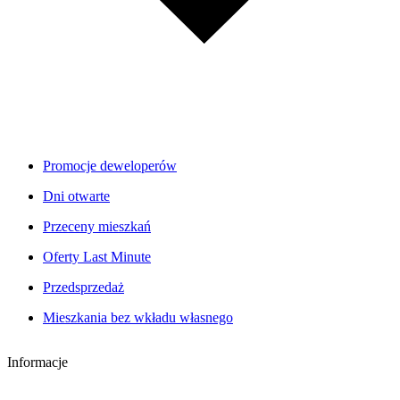
Promocje deweloperów
Dni otwarte
Przeceny mieszkań
Oferty Last Minute
Przedsprzedaż
Mieszkania bez wkładu własnego
Informacje