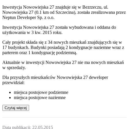
Inwestycja Nowowiejska 27 znajduje się w Bezrzeczu, ul.
Nowowiejska 27 (0.1 km od Szczecina), została zrealizowana przez
Neptun Developer Sp. z o.o.
Inwestycja Nowowiejska 27 została wybudowana i oddana do
użytkowania w 3 kw. 2015 roku.
Cały projekt składa się z 34 nowych mieszkań znajdujących się w
17 budynkach. Budynki posiadają 2 kondygnacje naziemne wraz z
parterem oraz 1 kondygnację podziemną.
Aktualnie w inwestycji
Nowowiejska 27
nie ma nowych mieszkań
w sprzedaży.
Dla przyszłych mieszkańców Nowowiejska 27 deweloper
przewidział:
miejsca postojowe podziemne
miejsca postojowe naziemne
Czytaj więcej
Data publikacji:
22.05.2015