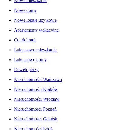
Nowe mieszkania
Nowe domy
Nowe lokale użytkowe
Apartamenty wakacyjne
Condohotel
Luksusowe mieszkania
Luksusowe domy
Deweloperzy
Nieruchomości Warszawa
Nieruchomości Kraków
Nieruchomości Wrocław
Nieruchomości Poznań
Nieruchomości Gdańsk
Nieruchomości Łódź