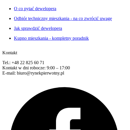
O co pytać dewelopera
Odbiór techniczny mieszkania - na co zwrócić uwagę
Jak sprawdzić dewelopera
Kupno mieszkania - kompletny poradnik
Kontakt
Tel.: +48 22 825 60 71
Kontakt w dni robocze: 9:00 – 17:00
E-mail: biuro@rynekpierwotny.pl