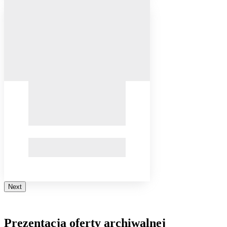
Next
Prezentacja oferty archiwalnej