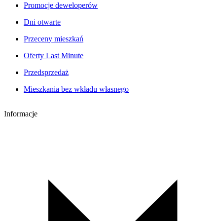
Promocje deweloperów
Dni otwarte
Przeceny mieszkań
Oferty Last Minute
Przedsprzedaż
Mieszkania bez wkładu własnego
Informacje