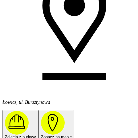
Łowicz, ul. Bursztynowa
Zdjęcia z budowy
Zobacz na mapie