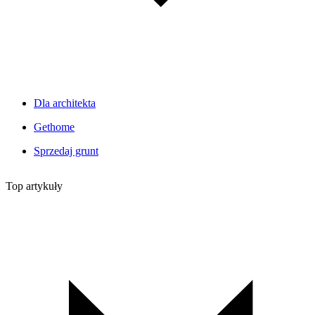
Dla architekta
Gethome
Sprzedaj grunt
Top artykuły