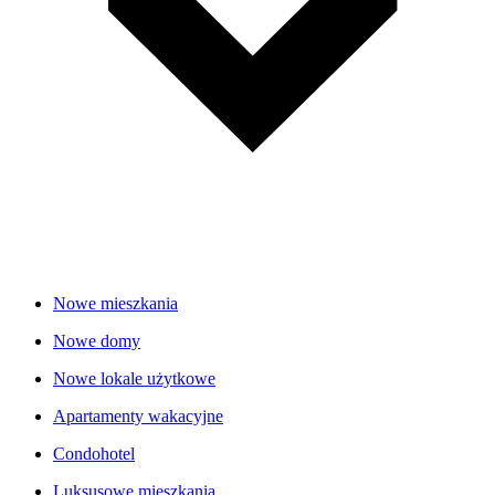
Nowe mieszkania
Nowe domy
Nowe lokale użytkowe
Apartamenty wakacyjne
Condohotel
Luksusowe mieszkania