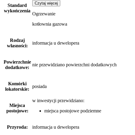
Czytaj więcej
Standard
wykończenia
Ogrzewanie
kotłownia gazowa
Rodzaj
informacja u dewelopera
własności:
Powierzchnie
nie przewidziano powierzchni dodatkowych
dodatkowe:
Komórki
posiada
lokatorskie:
w inwestycji przewidziano:
Miejsca
postojowe:
miejsca postojowe podziemne
Przyroda:
informacja u dewelopera