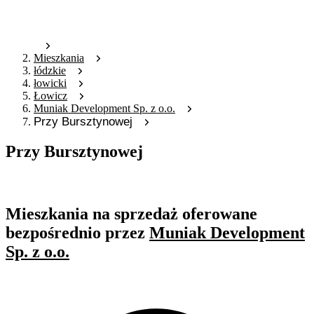
Mieszkania
łódzkie
łowicki
Łowicz
Muniak Development Sp. z o.o.
Przy Bursztynowej
Przy Bursztynowej
Oferta nieaktywna
Mieszkania na sprzedaż oferowane
bezpośrednio przez
Muniak Development
Sp. z o.o.