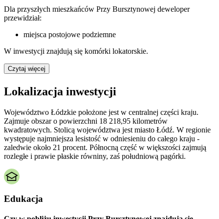
Dla przyszłych mieszkańców Przy Bursztynowej deweloper
przewidział:
miejsca postojowe podziemne
W inwestycji znajdują się komórki lokatorskie.
Czytaj więcej
Lokalizacja inwestycji
Województwo Łódzkie położone jest w centralnej części kraju.
Zajmuje obszar o powierzchni 18 218,95 kilometrów
kwadratowych. Stolicą województwa jest miasto Łódź. W regionie
występuje najmniejsza lesistość w odniesieniu do całego kraju -
zaledwie około 21 procent. Północną część w większości zajmują
rozległe i prawie płaskie równiny, zaś południową pagórki.
Edukacja
Czy w pobliżu inwestycji Przy Bursztynowej znajdują się