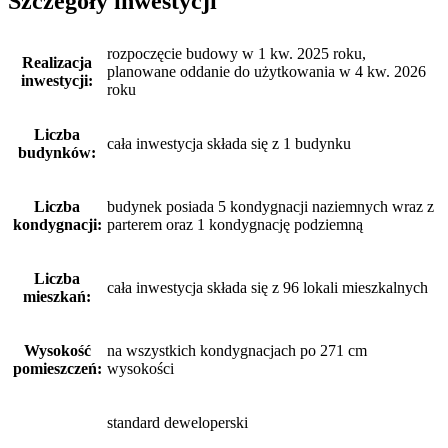
Szczegóły inwestycji
rozpoczęcie budowy w 1 kw. 2025 roku,
Realizacja
planowane oddanie do użytkowania w 4 kw. 2026
inwestycji:
roku
Liczba
cała inwestycja składa się z 1 budynku
budynków:
Liczba
budynek posiada 5 kondygnacji naziemnych wraz z
kondygnacji:
parterem oraz 1 kondygnację podziemną
Liczba
cała inwestycja składa się z 96 lokali mieszkalnych
mieszkań:
Wysokość
na wszystkich kondygnacjach po 271 cm
pomieszczeń:
wysokości
standard deweloperski