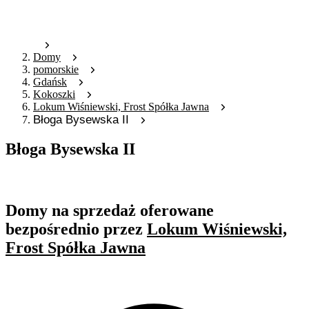
Domy
pomorskie
Gdańsk
Kokoszki
Lokum Wiśniewski, Frost Spółka Jawna
Błoga Bysewska II
Błoga Bysewska II
Oferta archiwalna
Domy na sprzedaż oferowane
bezpośrednio przez
Lokum Wiśniewski,
Frost Spółka Jawna