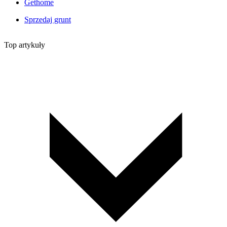
Gethome
Sprzedaj grunt
Top artykuły