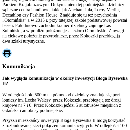
Parkiem Krajobrazowym. Dużym autem tej podmiejskiej dzielnicy
są liczne centra handlowe, takie jak Auchan, Jula, Leroy Merlin,
Decathlon czy Fashion House. Znajduje się tu też przychodnia
„Otomińska” a w 2015 r. przy tutejszej szkole podstawowej powstał
basen. Południowo-zachodni kraniec dzielnicy zajmuje Las
Sulmiński, a w pobliżu położone jest Jezioro Otomińskie. Z uwagi
na ciekawe położenie przyrodnicze, przez Kokoszki przebiegają
dwa szlaki turystyczne.
Komunikacja
Jak wygląda komunikacja w okolicy inwestycji Błoga Bysewska
II?
W odległości ok. 500 m na północ od dzielnicy znajduje się port
lotniczy im. Lecha Wałęsy, przez Kokoszki przebiegają też drogi
krajowe nr 7 i 6. Przez Kokoszki jeździ 5 autobusów miejskich z
Gdańska i autobusy podmiejskie.
Przyszli mieszkańcy inwestycji Błoga Bysewska II mogą korzystać
z rozbudowanej sieci połączeń komunikacyjnych. W odległości 100