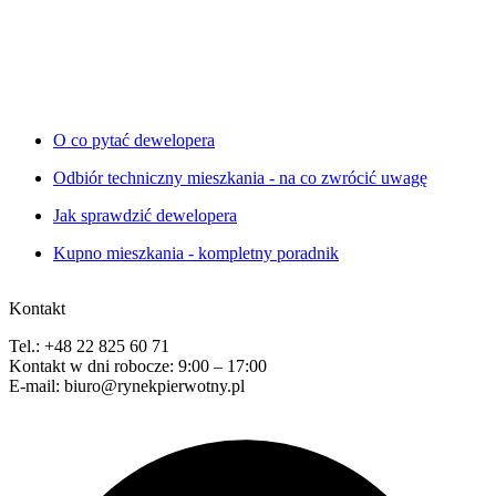
O co pytać dewelopera
Odbiór techniczny mieszkania - na co zwrócić uwagę
Jak sprawdzić dewelopera
Kupno mieszkania - kompletny poradnik
Kontakt
Tel.: +48 22 825 60 71
Kontakt w dni robocze: 9:00 – 17:00
E-mail: biuro@rynekpierwotny.pl