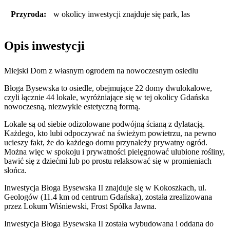
Przyroda:
w okolicy inwestycji znajduje się park, las
Opis inwestycji
Miejski Dom z własnym ogrodem na nowoczesnym osiedlu
Błoga Bysewska to osiedle, obejmujące 22 domy dwulokalowe,
czyli łącznie 44 lokale, wyróżniające się w tej okolicy Gdańska
nowoczesną, niezwykle estetyczną formą.
Lokale są od siebie odizolowane podwójną ścianą z dylatacją.
Każdego, kto lubi odpoczywać na świeżym powietrzu, na pewno
ucieszy fakt, że do każdego domu przynależy prywatny ogród.
Można więc w spokoju i prywatności pielęgnować ulubione rośliny,
bawić się z dziećmi lub po prostu relaksować się w promieniach
słońca.
Inwestycja Błoga Bysewska II znajduje się w Kokoszkach, ul.
Geologów (11.4 km od centrum Gdańska), została zrealizowana
przez Lokum Wiśniewski, Frost Spółka Jawna.
Inwestycja Błoga Bysewska II została wybudowana i oddana do