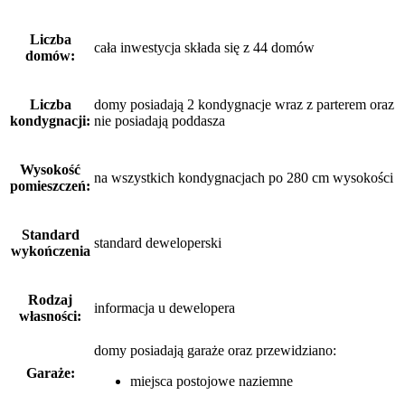
Liczba
cała inwestycja składa się z 44 domów
domów:
Liczba
domy posiadają 2 kondygnacje wraz z parterem oraz
kondygnacji:
nie posiadają poddasza
Wysokość
na wszystkich kondygnacjach po 280 cm wysokości
pomieszczeń:
Standard
standard deweloperski
wykończenia
Rodzaj
informacja u dewelopera
własności:
domy posiadają garaże
oraz
przewidziano:
Garaże:
miejsca postojowe naziemne