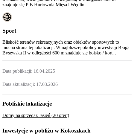
znajduje się PiB Hurtownia Mięsa i Wędlin.
Sport
Bliskość terenów rekreacyjnych oraz obiektów sportowych to
mocna strona tej lokalizacji. W najbliższej okolicy inwestycji
Błoga
Bysewska II
w odległości 600 m znajduje się boisko / kort, .
Data publikacji:
16.04.2025
Data aktualizacji:
17.03.2026
Pobliskie lokalizacje
Domy na sprzedaż Jasień (20 ofert)
Inwestycje w pobliżu w Kokoszkach