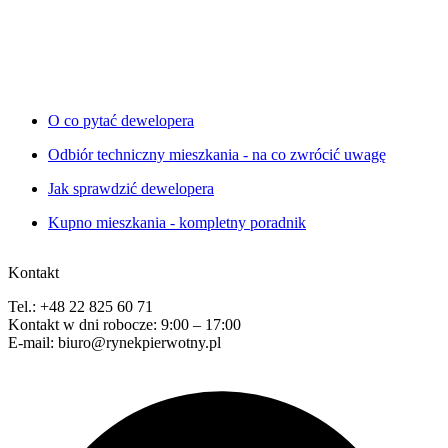
O co pytać dewelopera
Odbiór techniczny mieszkania - na co zwrócić uwagę
Jak sprawdzić dewelopera
Kupno mieszkania - kompletny poradnik
Kontakt
Tel.: +48 22 825 60 71
Kontakt w dni robocze: 9:00 – 17:00
E-mail: biuro@rynekpierwotny.pl