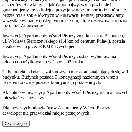
ekspertów. Stawiamy na jakość na najwyższym poziomie i
gwarantujemy, że to kolejna pozycja w naszym portfolio, która nie
będzie miała sobie równych w Puławach. Poniżej przedstawiamy
wszystkie warianty dostępnym mieszkań, które rezerwować można
już teraz. Zapraszamy!
Inwestycja Apartamenty Wśród Pisarzy znajduje się w Puławach,
ul. Wacława Sieroszewskiego (1.4 km od centrum Puław), została
zrealizowana przez KKMK Developer.
Inwestycja Apartamenty Wśród Pisarzy została wybudowana i
oddana do użytkowania w 1 kw. 2023 roku.
Cały projekt składa się z 43 nowych mieszkań znajdujących się w 1
budynku. Budynek posiada 5 kondygnacji naziemnych wraz z
parterem oraz nie posiada kondygnacji podziemnych.
Aktualnie w inwestycji
Apartamenty Wśród Pisarzy
nie ma nowych
mieszkań w sprzedaży.
Dla przyszłych mieszkańców
Apartamenty Wśród Pisarzy
deweloper nie przewidział miejsc postojowych.
Czytaj więcej