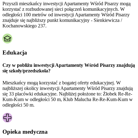
Przyszli mieszkańcy inwestycji Apartamenty Wśród Pisarzy mogą
korzystać z rozbudowanej sieci połączeń komunikacyjnych. W
odległości 100 metrów od inwestycji Apartamenty Wśród Pisarzy
znajduje się najbliższy punkt komunikacyjny - Sienkiewicza /
Kochanowskiego 237.
Edukacja
Czy w pobliżu inwestycji Apartamenty Wśród Pisarzy znajdują
się szkoły/przedszkola?
Mieszkańcy mogą korzystać z bogatej oferty edukacyjnej. W
najbliższej okolicy inwestycji Apartamenty Wśród Pisarzy znajdują
się 33 placówki edukacyjne. Najbliżej położone to: Żłobek Re-Re-
Kum-Kum w odległości 50 m, Klub Malucha Re-Re-Kum-Kum w
odległości 50 m.
Opieka medyczna