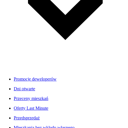
Promocje deweloperów
Dni otwarte
Przeceny mieszkań
Oferty Last Minute
Przedsprzedaż
Mieszkania bez wkładu własnego