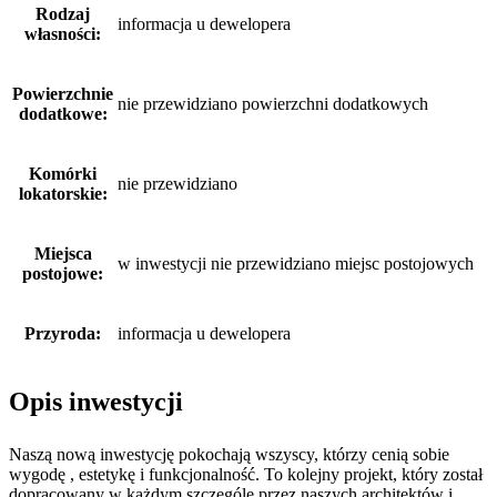
Rodzaj
informacja u dewelopera
własności:
Powierzchnie
nie przewidziano powierzchni dodatkowych
dodatkowe:
Komórki
nie przewidziano
lokatorskie:
Miejsca
w inwestycji nie przewidziano miejsc postojowych
postojowe:
Przyroda:
informacja u dewelopera
Opis inwestycji
Naszą nową inwestycję pokochają wszyscy, którzy cenią sobie
wygodę , estetykę i funkcjonalność. To kolejny projekt, który został
dopracowany w każdym szczególe przez naszych architektów i