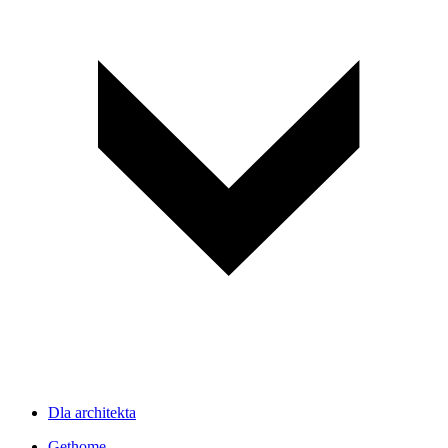
Dla architekta
Gethome