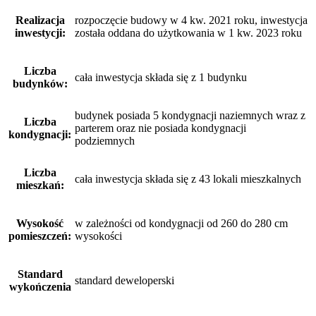
Realizacja
rozpoczęcie budowy w 4 kw. 2021 roku, inwestycja
inwestycji:
została oddana do użytkowania w 1 kw. 2023 roku
Liczba
cała inwestycja składa się z 1 budynku
budynków:
budynek posiada 5 kondygnacji naziemnych wraz z
Liczba
parterem oraz nie posiada kondygnacji
kondygnacji:
podziemnych
Liczba
cała inwestycja składa się z 43 lokali mieszkalnych
mieszkań:
Wysokość
w zależności od kondygnacji od 260 do 280 cm
pomieszczeń:
wysokości
Standard
standard deweloperski
wykończenia