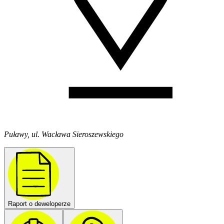
Puławy, ul. Wacława Sieroszewskiego
Raport o deweloperze