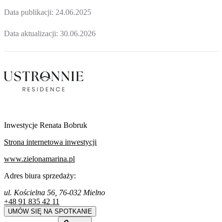
Data publikacji:
24.06.2025
Data aktualizacji:
30.06.2026
Inwestycje Renata Bobruk
Strona internetowa inwestycji
www.zielonamarina.pl
Adres biura sprzedaży:
ul. Kościelna 56, 76-032 Mielno
+48 91 835 42 11
UMÓW SIĘ NA SPOTKANIE