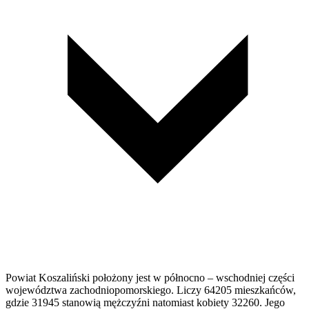
Powiat Koszaliński położony jest w pół­nocno – wschodniej części
województwa zachodniopomorskiego. Liczy 64205 mieszkańców,
gdzie 31945 stanowią mężczyźni natomiast kobiety 32260. Jego