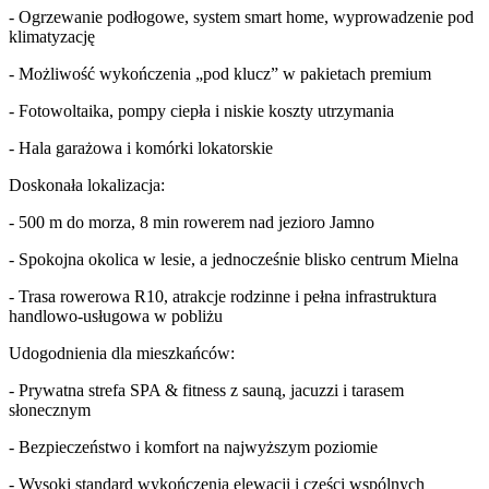
- Ogrzewanie podłogowe, system smart home, wyprowadzenie pod
klimatyzację
- Możliwość wykończenia „pod klucz” w pakietach premium
- Fotowoltaika, pompy ciepła i niskie koszty utrzymania
- Hala garażowa i komórki lokatorskie
Doskonała lokalizacja:
- 500 m do morza, 8 min rowerem nad jezioro Jamno
- Spokojna okolica w lesie, a jednocześnie blisko centrum Mielna
- Trasa rowerowa R10, atrakcje rodzinne i pełna infrastruktura
handlowo-usługowa w pobliżu
Udogodnienia dla mieszkańców:
- Prywatna strefa SPA & fitness z sauną, jacuzzi i tarasem
słonecznym
- Bezpieczeństwo i komfort na najwyższym poziomie
- Wysoki standard wykończenia elewacji i części wspólnych