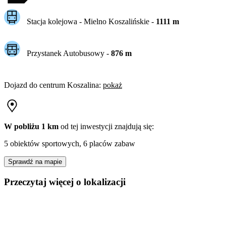
Stacja kolejowa -
Mielno Koszalińskie
-
1111
m
Przystanek Autobusowy
-
876
m
Dojazd do centrum
Koszalina
:
pokaż
W pobliżu 1 km
od tej
inwestycji
znajdują się:
5 obiektów sportowych, 6 placów zabaw
Sprawdź na mapie
Przeczytaj więcej o lokalizacji