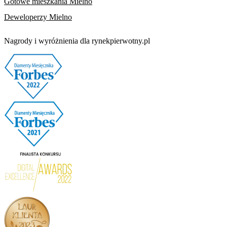
Gotowe mieszkania Mielno
Deweloperzy Mielno
Nagrody i wyróżnienia dla rynekpierwotny.pl