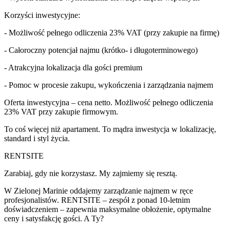
Korzyści inwestycyjne:
- Możliwość pełnego odliczenia 23% VAT (przy zakupie na firmę)
- Całoroczny potencjał najmu (krótko- i długoterminowego)
- Atrakcyjna lokalizacja dla gości premium
- Pomoc w procesie zakupu, wykończenia i zarządzania najmem
Oferta inwestycyjna – cena netto. Możliwość pełnego odliczenia
23% VAT przy zakupie firmowym.
To coś więcej niż apartament. To mądra inwestycja w lokalizację,
standard i styl życia.
RENTSITE
Zarabiaj, gdy nie korzystasz. My zajmiemy się resztą.
W Zielonej Marinie oddajemy zarządzanie najmem w ręce
profesjonalistów. RENTSITE – zespół z ponad 10-letnim
doświadczeniem – zapewnia maksymalne obłożenie, optymalne
ceny i satysfakcję gości. A Ty?