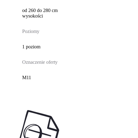
od 260 do 280 cm
wysokości
Poziomy
1 poziom
Oznaczenie oferty
M11