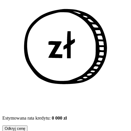
Estymowana rata kredytu:
0 000 zł
Odkryj cenę