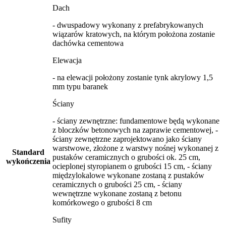
Dach
- dwuspadowy wykonany z prefabrykowanych
wiązarów kratowych, na którym położona zostanie
dachówka cementowa
Elewacja
- na elewacji położony zostanie tynk akrylowy 1,5
mm typu baranek
Ściany
- ściany zewnętrzne: fundamentowe będą wykonane
z bloczków betonowych na zaprawie cementowej, -
ściany zewnętrzne zaprojektowano jako ściany
warstwowe, złożone z warstwy nośnej wykonanej z
Standard
pustaków ceramicznych o grubości ok. 25 cm,
wykończenia
ocieplonej styropianem o grubości 15 cm, - ściany
międzylokalowe wykonane zostaną z pustaków
ceramicznych o grubości 25 cm, - ściany
wewnętrzne wykonane zostaną z betonu
komórkowego o grubości 8 cm
Sufity