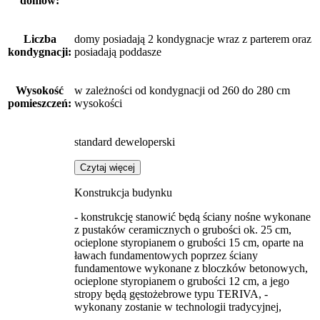
domów:
Liczba
domy posiadają 2 kondygnacje wraz z parterem oraz
kondygnacji:
posiadają poddasze
Wysokość
w zależności od kondygnacji od 260 do 280 cm
pomieszczeń:
wysokości
standard deweloperski
Czytaj więcej
Konstrukcja budynku
- konstrukcję stanowić będą ściany nośne wykonane
z pustaków ceramicznych o grubości ok. 25 cm,
ocieplone styropianem o grubości 15 cm, oparte na
ławach fundamentowych poprzez ściany
fundamentowe wykonane z bloczków betonowych,
ocieplone styropianem o grubości 12 cm, a jego
stropy będą gęstożebrowe typu TERIVA, -
wykonany zostanie w technologii tradycyjnej,