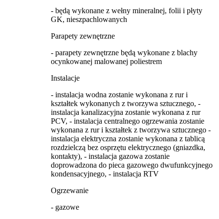
- będą wykonane z wełny mineralnej, folii i płyty
GK, nieszpachlowanych
Parapety zewnętrzne
- parapety zewnętrzne będą wykonane z blachy
ocynkowanej malowanej poliestrem
Instalacje
- instalacja wodna zostanie wykonana z rur i
kształtek wykonanych z tworzywa sztucznego, -
instalacja kanalizacyjna zostanie wykonana z rur
PCV, - instalacja centralnego ogrzewania zostanie
wykonana z rur i kształtek z tworzywa sztucznego -
instalacja elektryczna zostanie wykonana z tablicą
rozdzielczą bez osprzętu elektrycznego (gniazdka,
kontakty), - instalacja gazowa zostanie
doprowadzona do pieca gazowego dwufunkcyjnego
kondensacyjnego, - instalacja RTV
Ogrzewanie
- gazowe