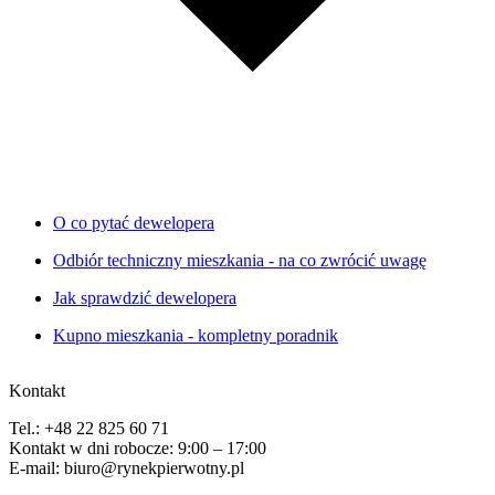
O co pytać dewelopera
Odbiór techniczny mieszkania - na co zwrócić uwagę
Jak sprawdzić dewelopera
Kupno mieszkania - kompletny poradnik
Kontakt
Tel.: +48 22 825 60 71
Kontakt w dni robocze: 9:00 – 17:00
E-mail: biuro@rynekpierwotny.pl