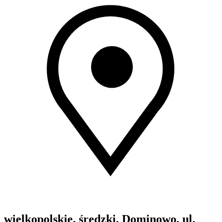
wielkopolskie, średzki, Dominowo, ul.