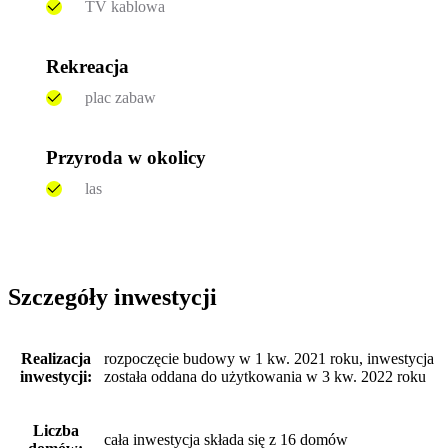
TV kablowa
Rekreacja
plac zabaw
Przyroda w okolicy
las
Szczegóły inwestycji
Realizacja
rozpoczęcie budowy w 1 kw. 2021 roku, inwestycja
inwestycji:
została oddana do użytkowania w 3 kw. 2022 roku
Liczba
cała inwestycja składa się z 16 domów