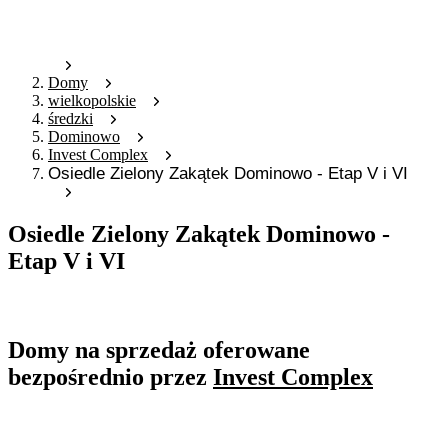
Domy
wielkopolskie
średzki
Dominowo
Invest Complex
Osiedle Zielony Zakątek Dominowo - Etap V i VI
Osiedle Zielony Zakątek Dominowo -
Etap V i VI
Oferta archiwalna
Domy na sprzedaż oferowane
bezpośrednio przez
Invest Complex