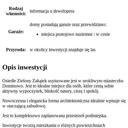
Rodzaj
informacja u dewelopera
własności:
domy posiadają garaże
oraz
przewidziano:
Garaże:
miejsca postojowe naziemne : w cenie
Przyroda:
w okolicy inwestycji znajduje się las
Opis inwestycji
Osiedle Zielony Zakątek usytuowane jest w urokliwym miasteczku
Dominowo. Jest to idealne miejsce dla osób, które cenią sobie
aktywny wypoczynek, bliskość natury, ciszę i spokój.
Nowoczesna i elegancka forma architektoniczna idealnie wpisuje się
w otaczającą zabudowę.
Jest to kompleksowo zaplanowana przestrzeń podmiejska.
Inwestycje tworzą mieszkania o różnych powierzchniach