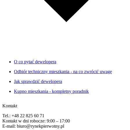
O co pytać dewelopera
Odbiór techniczny mieszkania - na co zwrócić uwagę
Jak sprawdzić dewelopera
Kupno mieszkania - kompletny poradnik
Kontakt
Tel.: +48 22 825 60 71
Kontakt w dni robocze: 9:00 – 17:00
E-mail: biuro@rynekpierwotny.pl