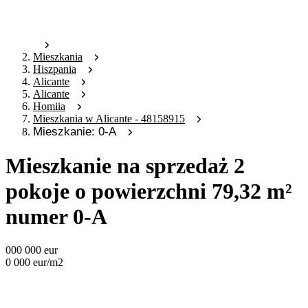
Mieszkania
Hiszpania
Alicante
Alicante
Homiia
Mieszkania w Alicante - 48158915
Mieszkanie: 0-A
Mieszkanie na sprzedaż 2
pokoje o powierzchni 79,32 m²
numer 0-A
000 000
eur
0 000
eur
/m2