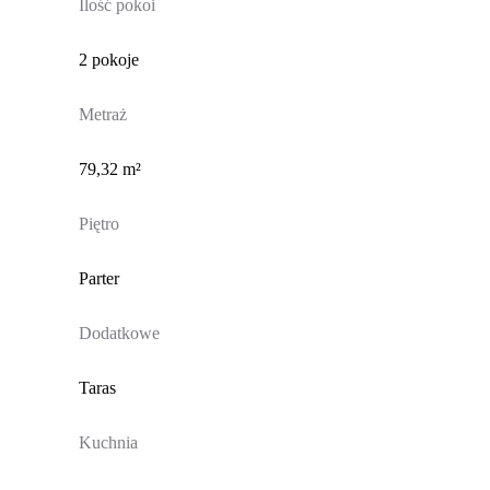
Ilość pokoi
2 pokoje
Metraż
79,32 m²
Piętro
Parter
Dodatkowe
Taras
Kuchnia