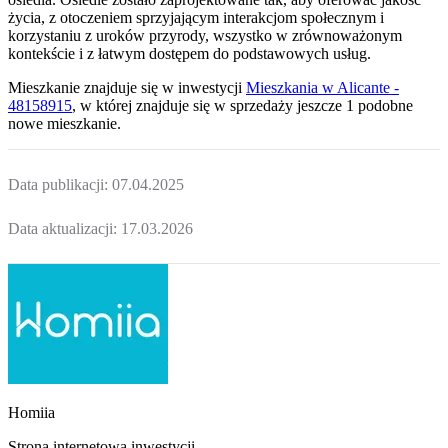
życia, z otoczeniem sprzyjającym interakcjom społecznym i
korzystaniu z uroków przyrody, wszystko w zrównoważonym
kontekście i z łatwym dostępem do podstawowych usług.
Mieszkanie
znajduje się w inwestycji
Mieszkania w Alicante -
48158915
, w której
znajduje
się w sprzedaży jeszcze
1
podobne
nowe mieszkanie
.
Data publikacji:
07.04.2025
Data aktualizacji:
17.03.2026
Homiia
Strona internetowa inwestycji