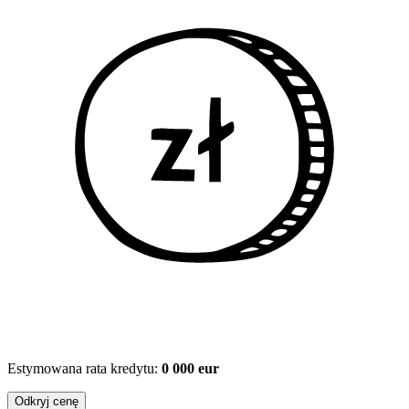
Estymowana rata kredytu:
0 000 eur
Odkryj cenę