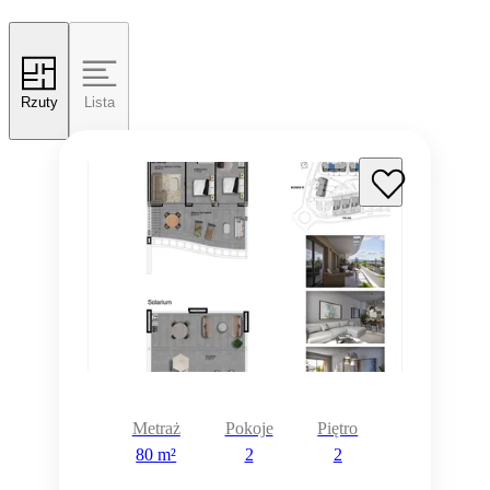
Rzuty
Lista
Metraż
Pokoje
Piętro
80 m²
2
2