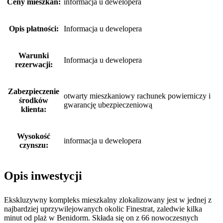
Ceny mieszkań:
informacja u dewelopera
Opis płatności:
Informacja u dewelopera
Warunki
Informacja u dewelopera
rezerwacji:
Zabezpieczenie
otwarty mieszkaniowy rachunek powierniczy i
środków
gwarancję ubezpieczeniową
klienta:
Wysokość
informacja u dewelopera
czynszu:
Opis inwestycji
Ekskluzywny kompleks mieszkalny zlokalizowany jest w jednej z
najbardziej uprzywilejowanych okolic Finestrat, zaledwie kilka
minut od plaż w Benidorm. Składa się on z 66 nowoczesnych