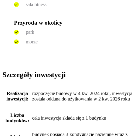
sala fitness
Przyroda w okolicy
park
morze
Szczegóły inwestycji
Realizacja
rozpoczęcie budowy w 4 kw. 2024 roku, inwestycja
inwestycji:
została oddana do użytkowania w 2 kw. 2026 roku
Liczba
cała inwestycja składa się z 1 budynku
budynków:
budynek posiada 3 kondygnacje naziemne wraz z