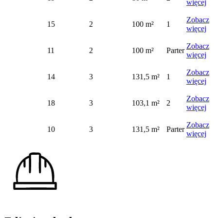
więcej
Zobacz
15
2
100 m²
1
więcej
Zobacz
11
2
100 m²
Parter
więcej
Zobacz
14
3
131,5 m²
1
więcej
Zobacz
18
3
103,1 m²
2
więcej
Zobacz
10
3
131,5 m²
Parter
więcej