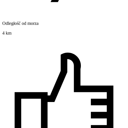
Odległość od morza
4 km