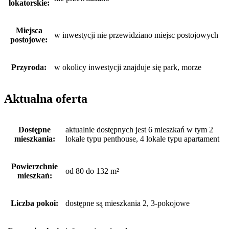
lokatorskie:
Miejsca
w inwestycji nie przewidziano miejsc postojowych
postojowe:
Przyroda:
w okolicy inwestycji znajduje się park, morze
Aktualna oferta
Dostępne
aktualnie dostępnych jest 6 mieszkań w tym 2
mieszkania:
lokale typu penthouse, 4 lokale typu apartament
Powierzchnie
od 80 do 132 m²
mieszkań:
Liczba pokoi:
dostępne są mieszkania 2, 3-pokojowe