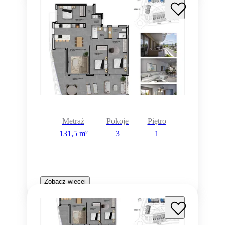
Metraż
Pokoje
Piętro
131,5 m²
3
1
Zobacz więcej