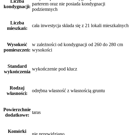
Liczba
parterem oraz nie posiada kondygnacji
kondygnacji:
podziemnych
Liczba
cała inwestycja składa się z 21 lokali mieszkalnych
mieszkań:
Wysokość
w zależności od kondygnacji od 260 do 280 cm
pomieszczeń:
wysokości
Standard
wykończenie pod klucz
wykończenia
Rodzaj
odrębna własność z własnością gruntu
własności:
Powierzchnie
taras
dodatkowe:
Komórki
nie przewidziano