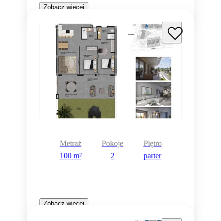
Zobacz więcej
Metraż
Pokoje
Piętro
100 m²
2
parter
Zobacz więcej