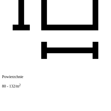
Powierzchnie
2
80 - 132
/m