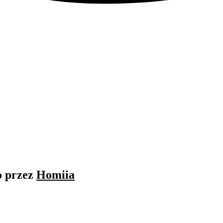
o przez
Homiia