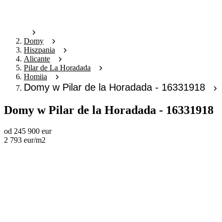
Domy
Hiszpania
Alicante
Pilar de La Horadada
Homiia
Domy w Pilar de la Horadada - 16331918
Domy w Pilar de la Horadada - 16331918
od
245 900
eur
2 793
eur
/m2