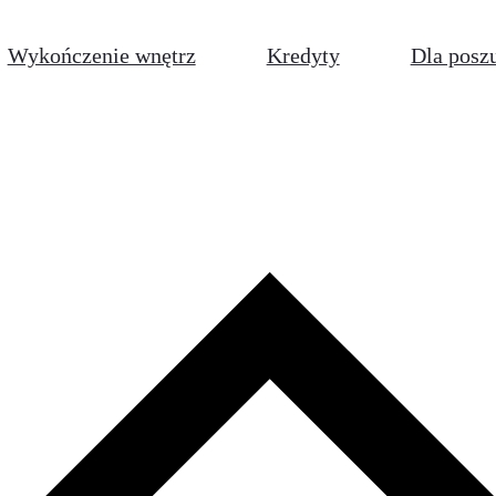
Wykończenie wnętrz
Kredyty
Dla posz