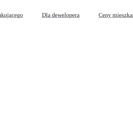
ukującego
Dla dewelopera
Ceny mieszka