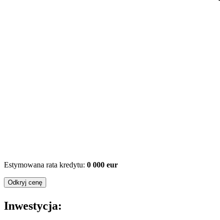
Estymowana rata kredytu:
0 000 eur
Odkryj cenę
Inwestycja: