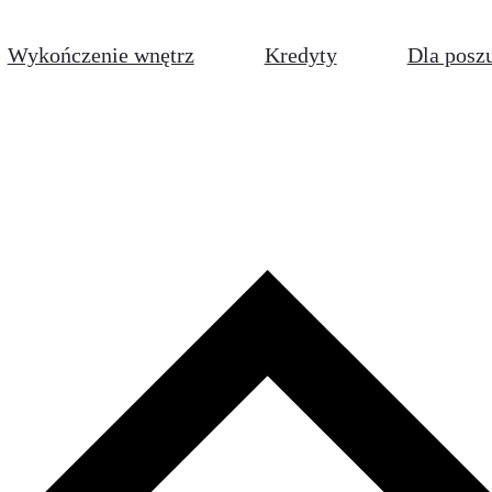
Wykończenie wnętrz
Kredyty
Dla posz