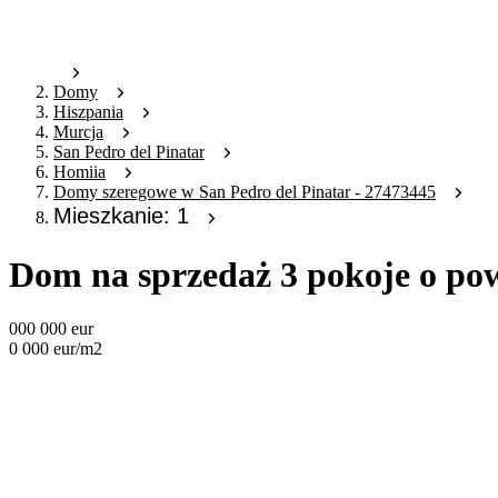
Domy
Hiszpania
Murcja
San Pedro del Pinatar
Homiia
Domy szeregowe w San Pedro del Pinatar - 27473445
Mieszkanie: 1
Dom na sprzedaż 3 pokoje o po
000 000
eur
0 000
eur
/m2