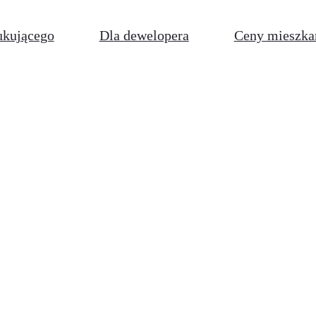
ukującego
Dla dewelopera
Ceny mieszka