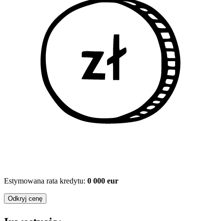
Estymowana rata kredytu:
0 000 eur
Odkryj cenę