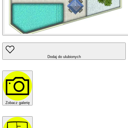
Dodaj do ulubionych
Zobacz galerię