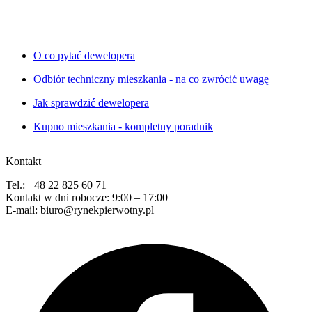
O co pytać dewelopera
Odbiór techniczny mieszkania - na co zwrócić uwagę
Jak sprawdzić dewelopera
Kupno mieszkania - kompletny poradnik
Kontakt
Tel.: +48 22 825 60 71
Kontakt w dni robocze: 9:00 – 17:00
E-mail: biuro@rynekpierwotny.pl