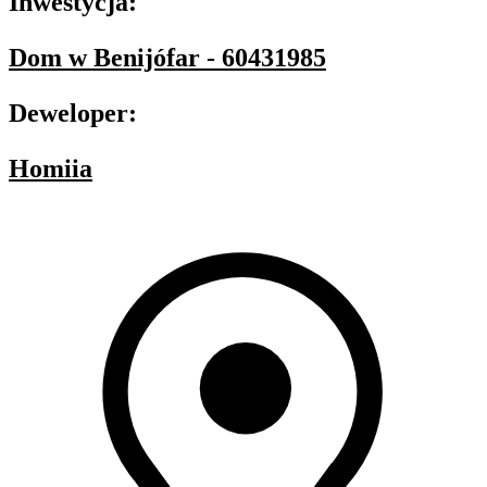
Inwestycja:
Dom w Benijófar - 60431985
Deweloper:
Homiia