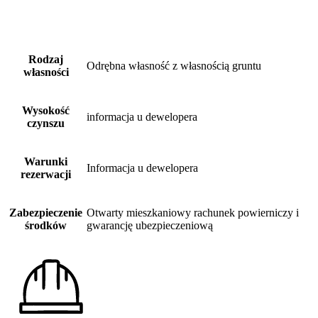
Rodzaj
Odrębna własność z własnością gruntu
własności
Wysokość
informacja u dewelopera
czynszu
Warunki
Informacja u dewelopera
rezerwacji
Zabezpieczenie
Otwarty mieszkaniowy rachunek powierniczy i
środków
gwarancję ubezpieczeniową