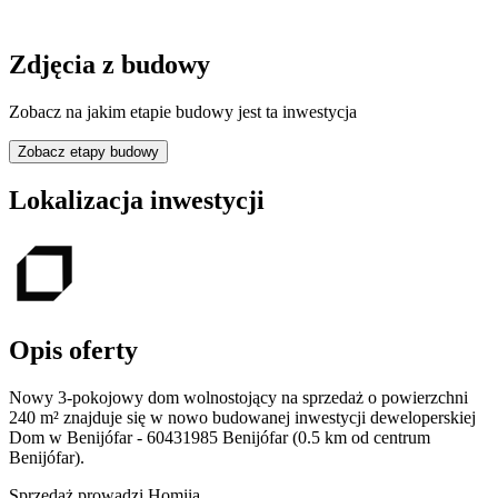
Zdjęcia z budowy
Zobacz na jakim etapie budowy jest ta inwestycja
Zobacz etapy budowy
Lokalizacja inwestycji
Opis oferty
Nowy 3-pokojowy dom wolnostojący na sprzedaż o powierzchni
240 m²
znajduje się w nowo
budowanej
inwestycji deweloperskiej
Dom w Benijófar - 60431985
Benijófar
(0.5 km od centrum
Benijófar).
Sprzedaż
prowadzi
Homiia.