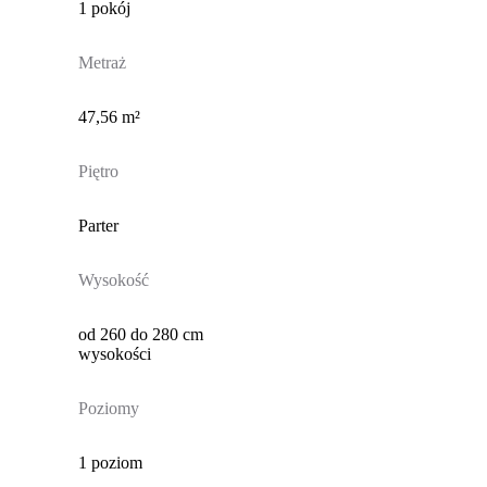
1 pokój
Metraż
47,56 m²
Piętro
Parter
Wysokość
od 260 do 280 cm
wysokości
Poziomy
1 poziom