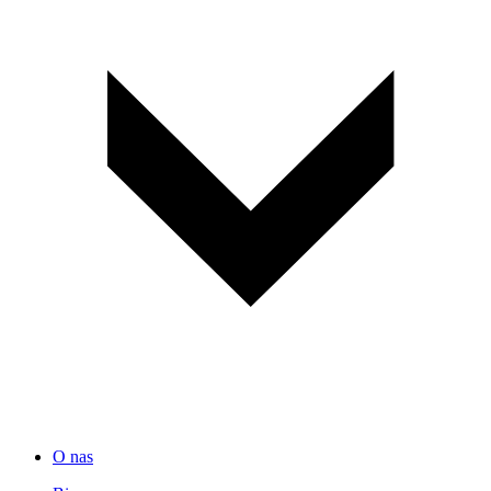
O nas