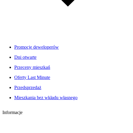
Promocje deweloperów
Dni otwarte
Przeceny mieszkań
Oferty Last Minute
Przedsprzedaż
Mieszkania bez wkładu własnego
Informacje