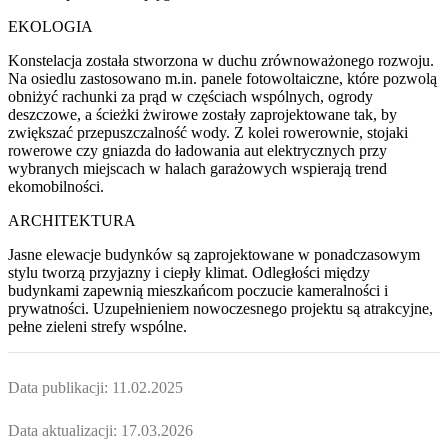
EKOLOGIA
Konstelacja została stworzona w duchu zrównoważonego rozwoju.
Na osiedlu zastosowano m.in. panele fotowoltaiczne, które pozwolą
obniżyć rachunki za prąd w częściach wspólnych, ogrody
deszczowe, a ścieżki żwirowe zostały zaprojektowane tak, by
zwiększać przepuszczalność wody. Z kolei rowerownie, stojaki
rowerowe czy gniazda do ładowania aut elektrycznych przy
wybranych miejscach w halach garażowych wspierają trend
ekomobilności.
ARCHITEKTURA
Jasne elewacje budynków są zaprojektowane w ponadczasowym
stylu tworzą przyjazny i ciepły klimat. Odległości między
budynkami zapewnią mieszkańcom poczucie kameralności i
prywatności. Uzupełnieniem nowoczesnego projektu są atrakcyjne,
pełne zieleni strefy wspólne.
Data publikacji:
11.02.2025
Data aktualizacji:
17.03.2026