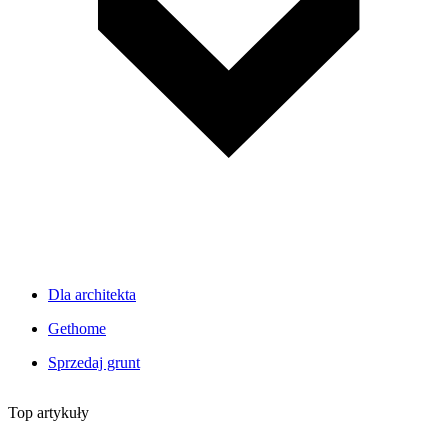
Dla architekta
Gethome
Sprzedaj grunt
Top artykuły