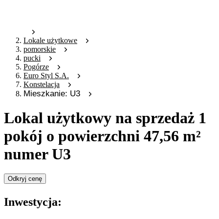
Lokale użytkowe
pomorskie
pucki
Pogórze
Euro Styl S.A.
Konstelacja
Mieszkanie: U3
Lokal użytkowy na sprzedaż 1
pokój o powierzchni 47,56 m²
numer U3
Odkryj cenę
Inwestycja: