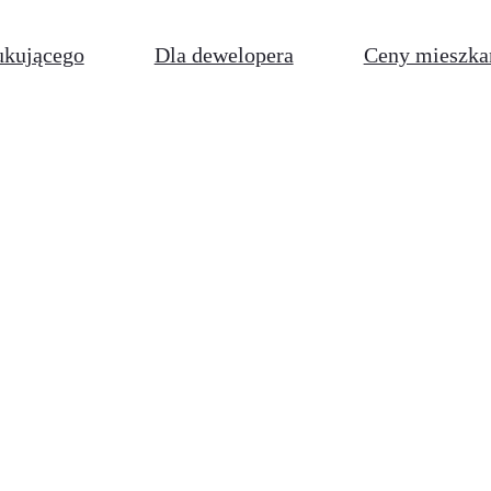
ukującego
Dla dewelopera
Ceny mieszka