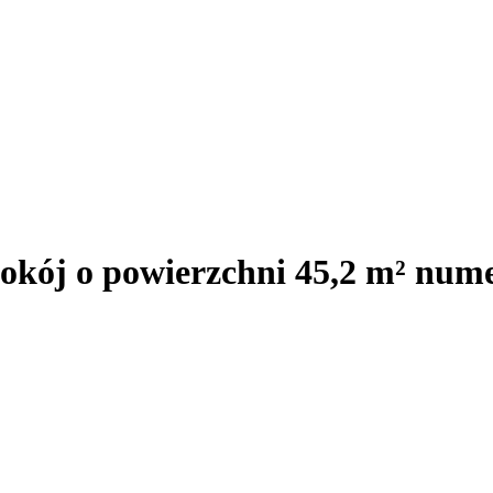
pokój o powierzchni 45,2 m² num