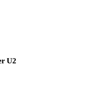
er U2