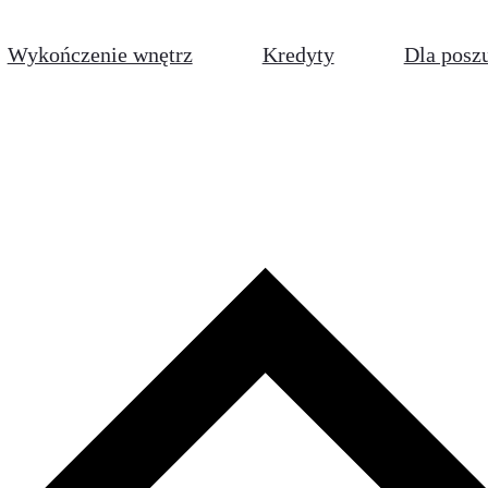
Wykończenie wnętrz
Kredyty
Dla posz