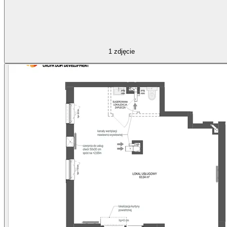
1
zdjęcie