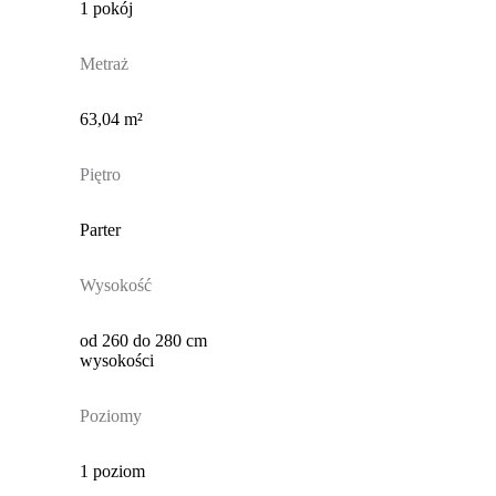
1 pokój
Metraż
63,04 m²
Piętro
Parter
Wysokość
od 260 do 280 cm
wysokości
Poziomy
1 poziom