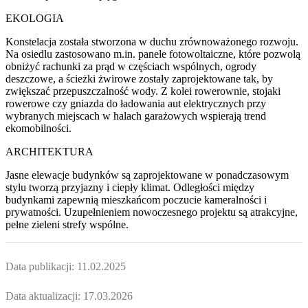
EKOLOGIA
Konstelacja została stworzona w duchu zrównoważonego rozwoju.
Na osiedlu zastosowano m.in. panele fotowoltaiczne, które pozwolą
obniżyć rachunki za prąd w częściach wspólnych, ogrody
deszczowe, a ścieżki żwirowe zostały zaprojektowane tak, by
zwiększać przepuszczalność wody. Z kolei rowerownie, stojaki
rowerowe czy gniazda do ładowania aut elektrycznych przy
wybranych miejscach w halach garażowych wspierają trend
ekomobilności.
ARCHITEKTURA
Jasne elewacje budynków są zaprojektowane w ponadczasowym
stylu tworzą przyjazny i ciepły klimat. Odległości między
budynkami zapewnią mieszkańcom poczucie kameralności i
prywatności. Uzupełnieniem nowoczesnego projektu są atrakcyjne,
pełne zieleni strefy wspólne.
Data publikacji:
11.02.2025
Data aktualizacji:
17.03.2026