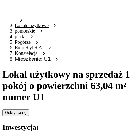
Lokale użytkowe
pomorskie
pucki
Pogórze
Euro Styl S.A.
Konstelacja
Mieszkanie: U1
Lokal użytkowy na sprzedaż 1
pokój o powierzchni 63,04 m²
numer U1
Odkryj cenę
Inwestycja: