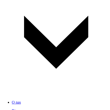
O nas