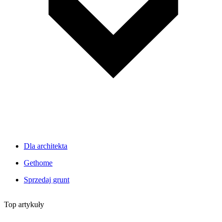
Dla architekta
Gethome
Sprzedaj grunt
Top artykuły