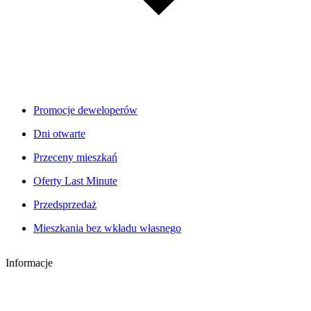
Promocje deweloperów
Dni otwarte
Przeceny mieszkań
Oferty Last Minute
Przedsprzedaż
Mieszkania bez wkładu własnego
Informacje