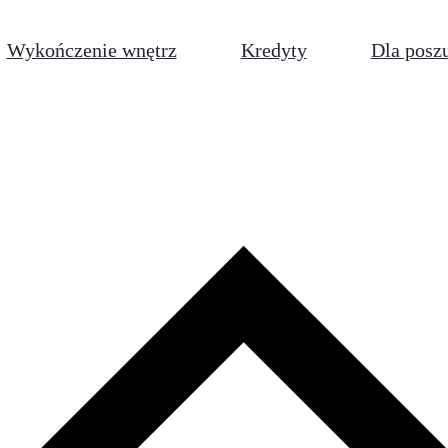
Wykończenie wnętrz
Kredyty
Dla posz