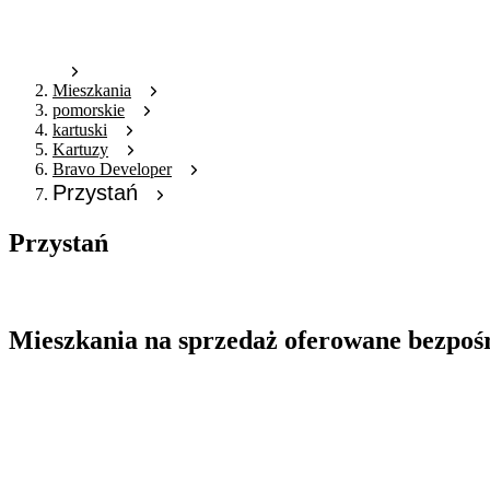
Mieszkania
pomorskie
kartuski
Kartuzy
Bravo Developer
Przystań
Przystań
Oferta archiwalna
Mieszkania na sprzedaż oferowane bezpoś