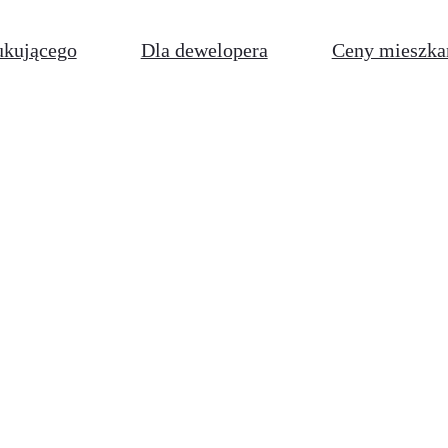
ukującego
Dla dewelopera
Ceny mieszka